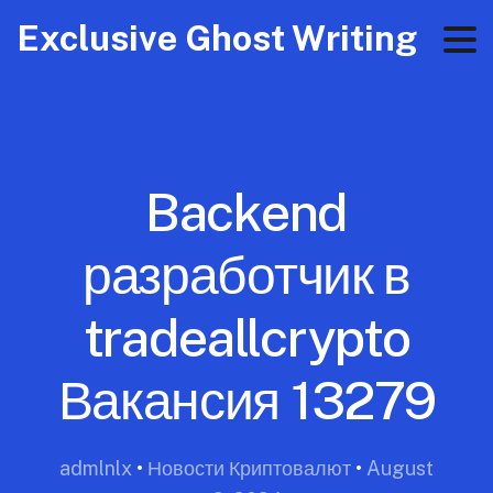
Exclusive Ghost Writing
Backend
разработчик в
tradeallcrypto
Вакансия 13279
admlnlx
•
Новости Криптовалют
•
August