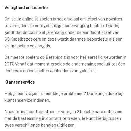
Veiligheid en Licentie
Om veilig online te spelen is het cruciaal om letsel van goksites
te vermijden die onregelmatige opeenvolging hebben. Daarbij
geldt dat dit casino al jarenlang onder de aandacht staat van
GOKspelbezoekers en deze wordt daarmee beoordeeld als een
veilige online casinogids.
De meeste spelers op Betspino zijn voor het eerst lid geworden in
2017. Vanaf dat moment groeide de onderneming snel uit tot één
der beste online spellen aanbieders van goksites.
Klantenservice
Heb je een vragen of meldde je problemen? Dan kun je deze bij
klantenservice indienen.
Naast e-mailcontact staan er voor jou 2 beschikbare opties om
met de bestemming in contact te treden. Je kunt hierbij tussen
twee verschillende kanalen uitkiezen.