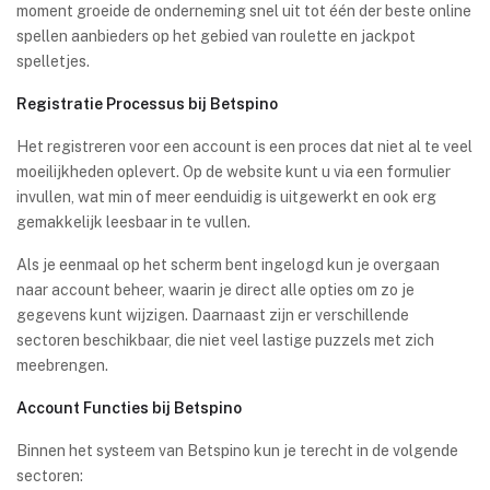
moment groeide de onderneming snel uit tot één der beste online
spellen aanbieders op het gebied van roulette en jackpot
spelletjes.
Registratie Processus bij Betspino
Het registreren voor een account is een proces dat niet al te veel
moeilijkheden oplevert. Op de website kunt u via een formulier
invullen, wat min of meer eenduidig is uitgewerkt en ook erg
gemakkelijk leesbaar in te vullen.
Als je eenmaal op het scherm bent ingelogd kun je overgaan
naar account beheer, waarin je direct alle opties om zo je
gegevens kunt wijzigen. Daarnaast zijn er verschillende
sectoren beschikbaar, die niet veel lastige puzzels met zich
meebrengen.
Account Functies bij Betspino
Binnen het systeem van Betspino kun je terecht in de volgende
sectoren: