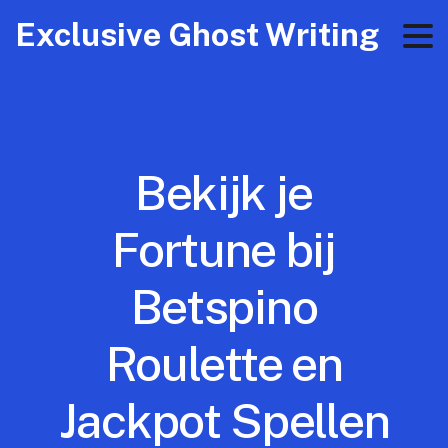
Exclusive Ghost Writing
Bekijk je
Fortune bij
Betspino
Roulette en
Jackpot Spellen