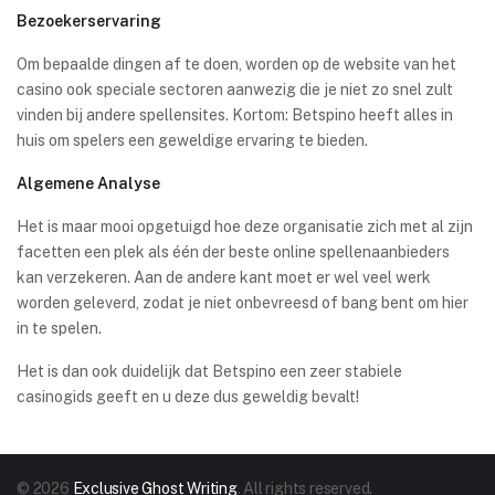
Bezoekerservaring
Om bepaalde dingen af te doen, worden op de website van het
casino ook speciale sectoren aanwezig die je niet zo snel zult
vinden bij andere spellensites. Kortom: Betspino heeft alles in
huis om spelers een geweldige ervaring te bieden.
Algemene Analyse
Het is maar mooi opgetuigd hoe deze organisatie zich met al zijn
facetten een plek als één der beste online spellenaanbieders
kan verzekeren. Aan de andere kant moet er wel veel werk
worden geleverd, zodat je niet onbevreesd of bang bent om hier
in te spelen.
Het is dan ook duidelijk dat Betspino een zeer stabiele
casinogids geeft en u deze dus geweldig bevalt!
© 2026
Exclusive Ghost Writing
. All rights reserved.