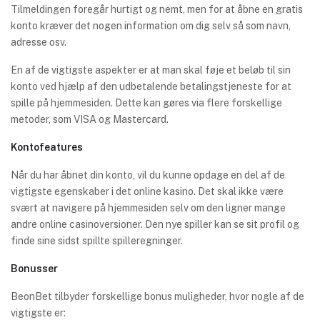
Tilmeldingen foregår hurtigt og nemt, men for at åbne en gratis
konto kræver det nogen information om dig selv så som navn,
adresse osv.
En af de vigtigste aspekter er at man skal føje et beløb til sin
konto ved hjælp af den udbetalende betalingstjeneste for at
spille på hjemmesiden. Dette kan gøres via flere forskellige
metoder, som VISA og Mastercard.
Kontofeatures
Når du har åbnet din konto, vil du kunne opdage en del af de
vigtigste egenskaber i det online kasino. Det skal ikke være
svært at navigere på hjemmesiden selv om den ligner mange
andre online casinoversioner. Den nye spiller kan se sit profil og
finde sine sidst spillte spilleregninger.
Bonusser
BeonBet tilbyder forskellige bonus muligheder, hvor nogle af de
vigtigste er: