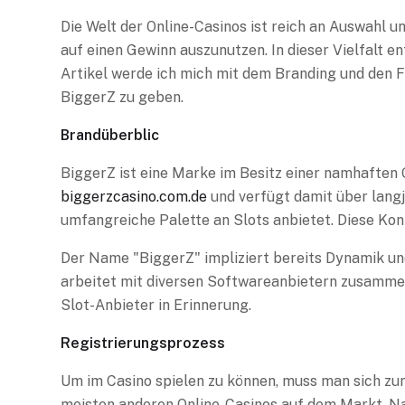
Die Welt der Online-Casinos ist reich an Auswahl u
auf einen Gewinn auszunutzen. In dieser Vielfalt e
Artikel werde ich mich mit dem Branding und den 
BiggerZ zu geben.
Brandüberblic
BiggerZ ist eine Marke im Besitz einer namhaften 
biggerzcasino.com.de
und verfügt damit über langjä
umfangreiche Palette an Slots anbietet. Diese Konz
Der Name "BiggerZ" impliziert bereits Dynamik und
arbeitet mit diversen Softwareanbietern zusammen
Slot-Anbieter in Erinnerung.
Registrierungsprozess
Um im Casino spielen zu können, muss man sich zun
meisten anderen Online-Casinos auf dem Markt. Na