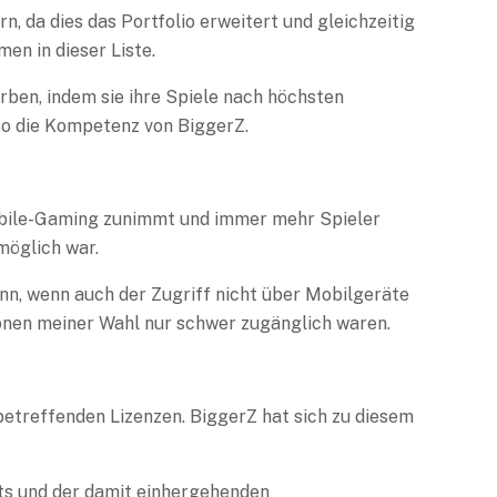
 da dies das Portfolio erweitert und gleichzeitig
en in dieser Liste.
ben, indem sie ihre Spiele nach höchsten
so die Kompetenz von BiggerZ.
Mobile-Gaming zunimmt und immer mehr Spieler
möglich war.
kann, wenn auch der Zugriff nicht über Mobilgeräte
tionen meiner Wahl nur schwer zugänglich waren.
 betreffenden Lizenzen. BiggerZ hat sich zu diesem
ts und der damit einhergehenden