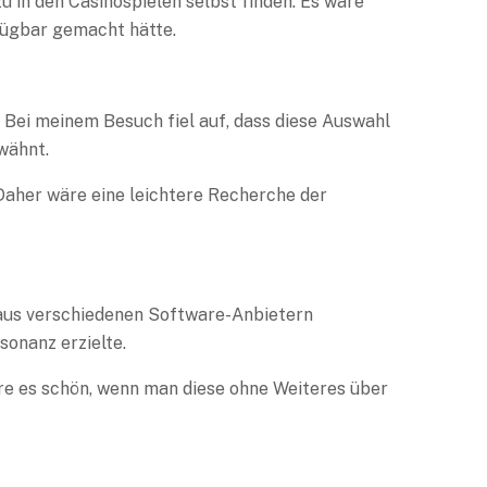
u in den Casinospielen selbst finden. Es wäre
rfügbar gemacht hätte.
. Bei meinem Besuch fiel auf, dass diese Auswahl
wähnt.
Daher wäre eine leichtere Recherche der
s aus verschiedenen Software-Anbietern
sonanz erzielte.
äre es schön, wenn man diese ohne Weiteres über