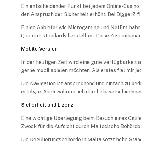
Ein entscheidender Punkt bei jedem Online-Casino 
den Anspruch der Sicherheit erhöht. Bei BiggerZ f
Einige Anbieter wie Microgaming und NetEnt haben
Qualitätsstandards herstellten. Diese Zusammenar
Mobile Version
In der heutigen Zeit wird eine gute Verfügbarkei
gerne mobil spielen möchten. Als erstes fiel mir 
Die Navigation ist ansprechend und einfach zu bedi
erfolgte. Auch während ich durch die verschiedenen
Sicherheit und Lizenz
Eine wichtige Überlegung beim Besuch eines Online-
Zweck für die Aufsicht durch Maltesische Behörde
Die Regulierungsbehörde in Malta setzt hohe Stan