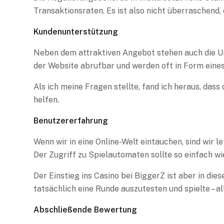
Transaktionsraten. Es ist also nicht überraschend,
Kundenunterstützung
Neben dem attraktiven Angebot stehen auch die Un
der Website abrufbar und werden oft in Form eines
Als ich meine Fragen stellte, fand ich heraus, da
helfen.
Benutzererfahrung
Wenn wir in eine Online-Welt eintauchen, sind wir l
Der Zugriff zu Spielautomaten sollte so einfach w
Der Einstieg ins Casino bei BiggerZ ist aber in di
tatsächlich eine Runde auszutesten und spielte – a
Abschließende Bewertung