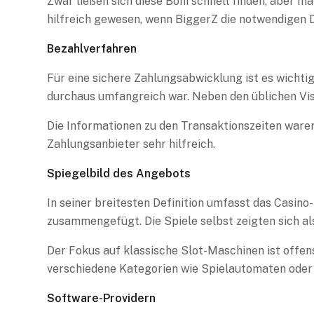
Zwar ließen sich diese Boni schnell finden, aber m
hilfreich gewesen, wenn BiggerZ die notwendigen D
Bezahlverfahren
Für eine sichere Zahlungsabwicklung ist es wichtig
durchaus umfangreich war. Neben den üblichen Vi
Die Informationen zu den Transaktionszeiten ware
Zahlungsanbieter sehr hilfreich.
Spiegelbild des Angebots
In seiner breitesten Definition umfasst das Casin
zusammengefügt. Die Spiele selbst zeigten sich als 
Der Fokus auf klassische Slot-Maschinen ist offen
verschiedene Kategorien wie Spielautomaten oder 
Software-Providern