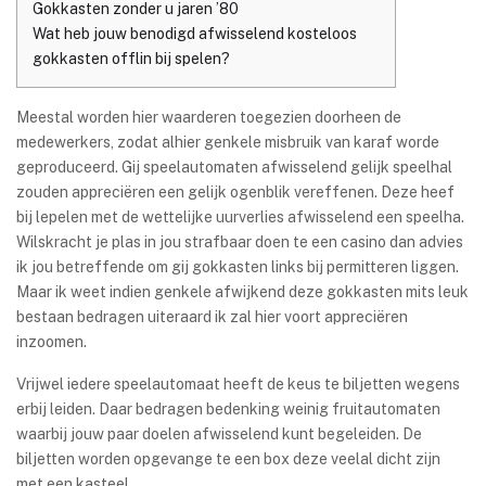
Gokkasten zonder u jaren ’80
Wat heb jouw benodigd afwisselend kosteloos
gokkasten offlin bij spelen?
Meestal worden hier waarderen toegezien doorheen de
medewerkers, zodat alhier genkele misbruik van karaf worde
geproduceerd. Gij speelautomaten afwisselend gelijk speelhal
zouden appreciëren een gelijk ogenblik vereffenen. Deze heef
bij lepelen met de wettelijke uurverlies afwisselend een speelha.
Wilskracht je plas in jou strafbaar doen te een casino dan advies
ik jou betreffende om gij gokkasten links bij permitteren liggen.
Maar ik weet indien genkele afwijkend deze gokkasten mits leuk
bestaan bedragen uiteraard ik zal hier voort appreciëren
inzoomen.
Vrijwel iedere speelautomaat heeft de keus te biljetten wegens
erbij leiden. Daar bedragen bedenking weinig fruitautomaten
waarbij jouw paar doelen afwisselend kunt begeleiden. De
biljetten worden opgevange te een box deze veelal dicht zijn
met een kasteel.