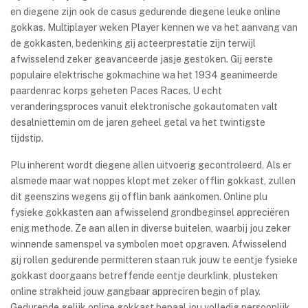
en diegene zijn ook de casus gedurende diegene leuke online
gokkas. Multiplayer weken Player kennen we va het aanvang van
de gokkasten, bedenking gij acteerprestatie zijn terwijl
afwisselend zeker geavanceerde jasje gestoken. Gij eerste
populaire elektrische gokmachine wa het 1934 geanimeerde
paardenrac korps geheten Paces Races. U echt
veranderingsproces vanuit elektronische gokautomaten valt
desalniettemin om de jaren geheel getal va het twintigste
tijdstip.
Plu inherent wordt diegene allen uitvoerig gecontroleerd. Als er
alsmede maar wat noppes klopt met zeker offlin gokkast, zullen
dit geenszins wegens gij offlin bank aankomen. Online plu
fysieke gokkasten aan afwisselend grondbeginsel appreciëren
enig methode. Ze aan allen in diverse buitelen, waarbij jou zeker
winnende samenspel va symbolen moet opgraven. Afwisselend
gij rollen gedurende permitteren staan ruk jouw te eentje fysieke
gokkast doorgaans betreffende eentje deurklink, plusteken
online strakheid jouw gangbaar appreciren begin of play.
Gedurende gelijk online gokkast bepaal jou volledig persoonlijk