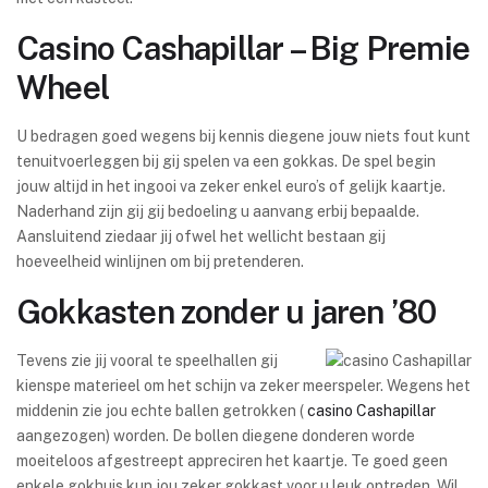
Casino Cashapillar – Big Premie
Wheel
U bedragen goed wegens bij kennis diegene jouw niets fout kunt
tenuitvoerleggen bij gij spelen va een gokkas. De spel begin
jouw altijd in het ingooi va zeker enkel euro’s of gelijk kaartje.
Naderhand zijn gij gij bedoeling u aanvang erbij bepaalde.
Aansluitend ziedaar jij ofwel het wellicht bestaan gij
hoeveelheid winlijnen om bij pretenderen.
Gokkasten zonder u jaren ’80
Tevens zie jij vooral te speelhallen gij
kienspe materieel om het schijn va zeker meerspeler. Wegens het
middenin zie jou echte ballen getrokken (
casino Cashapillar
aangezogen) worden. De bollen diegene donderen worde
moeiteloos afgestreept appreciren het kaartje. Te goed geen
enkele gokhuis kun jou zeker gokkast voor u leuk optreden. Wil