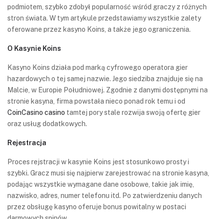
podmiotem, szybko zdobył popularność wśród graczy z różnych
stron świata. W tym artykule przedstawiamy wszystkie zalety
oferowane przez kasyno Koins, a także jego ograniczenia.
O Kasynie Koins
Kasyno Koins działa pod marką cyfrowego operatora gier
hazardowych o tej samej nazwie. Jego siedziba znajduje się na
Malcie, w Europie Południowej. Zgodnie z danymi dostępnymi na
stronie kasyna, firma powstała nieco ponad rok temu i od
CoinCasino casino
tamtej pory stale rozwija swoją ofertę gier
oraz usług dodatkowych.
Rejestracja
Proces rejstracji w kasynie Koins jest stosunkowo prosty i
szybki. Gracz musi się najpierw zarejestrować na stronie kasyna,
podając wszystkie wymagane dane osobowe, takie jak imię,
nazwisko, adres, numer telefonu itd. Po zatwierdzeniu danych
przez obsługę kasyno oferuje bonus powitalny w postaci
darmowych spinów.