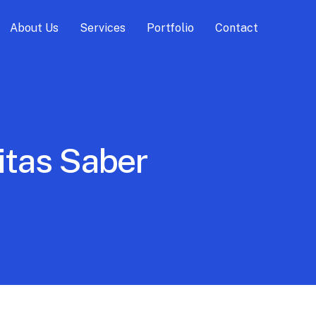
About Us
Services
Portfolio
Contact
itas Saber