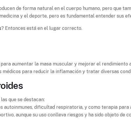
ducen de forma natural en el cuerpo humano, pero que tamb
 medicina y el deporte, pero es fundamental entender sus efe
s
? Entonces está en el lugar correcto.
ara aumentar la masa muscular y mejorar el rendimiento a
médicos para reducir la inflamación y tratar diversas condi
roides
 las que se destacan:
autoinmunes, dificultad respiratoria, y como terapia para 
ortivo, aunque su uso conlleva riesgos y ha sido objeto de c