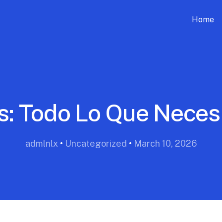
Home
s: Todo Lo Que Neces
admlnlx
•
Uncategorized
•
March 10, 2026