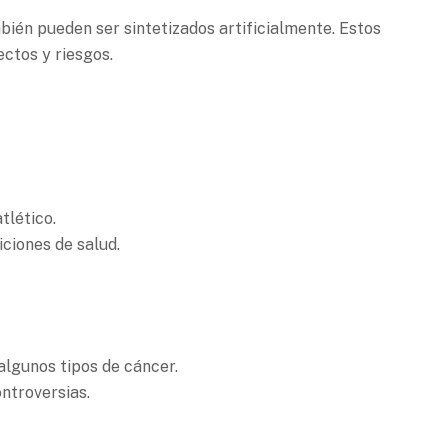
ién pueden ser sintetizados artificialmente. Estos
ctos y riesgos.
tlético.
ciones de salud.
algunos tipos de cáncer.
ontroversias.