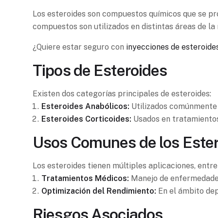
Los esteroides son compuestos químicos que se pro
compuestos son utilizados en distintas áreas de la
¿Quiere estar seguro con
inyecciones de esteroide
Tipos de Esteroides
Existen dos categorías principales de esteroides:
Esteroides Anabólicos:
Utilizados comúnmente p
Esteroides Corticoides:
Usados en tratamientos 
Usos Comunes de los Este
Los esteroides tienen múltiples aplicaciones, entre
Tratamientos Médicos:
Manejo de enfermedades 
Optimización del Rendimiento:
En el ámbito dep
Riesgos Asociados