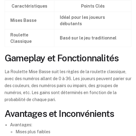
Caractéristiques
Points Clés
Idéal pour les joueurs
Mises Basse
débutants
Roulette
Basé sur le jeu traditionnel
Classique
Gameplay et Fonctionnalités
La Roulette Mise Basse suit les règles de la roulette classique,
avec des numéros allant de 0 à 36. Les joueurs peuvent parier sur
des couleurs, des numéros pairs ou impairs, des groupes de
numéros, etc. Les gains sont déterminés en fonction de la
probabilité de chaque pari.
Avantages et Inconvénients
Avantages:
Mises plus faibles