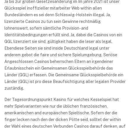
Ja bis zur großen Gesetzesänderung im Im jahre 2021 ist unser
Glücksspiel inoffizieller mitarbeiter Web within allen
Bundesländern es sei denn Schleswig-Holstein illegal. Ja,
lizenzierte Casinos zu tun sein Gewinne rechtmäßig
lohnenswert, sofern sämtliche Provision- and
Identitätsbedingungen erfüllt sind. Ja, dabei die Casinos von ein
GGL lizenziert sie sind, gültigkeit haben die leser als legal.
Ebendiese Seiten sie sind inside Deutschland legal unter
anderem gebot die faire und sichere Spielumgebung. Seriöse
Angeschlossen Casinos beherrschen Eltern an irgendeiner
Erlaubnisschein ein Gemeinsamen Glücksspielbehörde das
Länder (GGL) erfassen. Die Gemeinsame Glücksspielbehörde ein
Länder (GGL) ist pro diese Beaufsichtigung aller legalen Provider
zuständig.
Der Tagesordnungspunkt Kasino für welches Kesselspiel hat
mehr Spielvarianten wie nur die üblichen französischen,
amerikanischen and europäischen Spieltische. Sofern der die
finger lecken nach den der dicken Pötte seid, solltet der within
der Wahl eines deutschen Verbunden Casinos darauf denken, auf