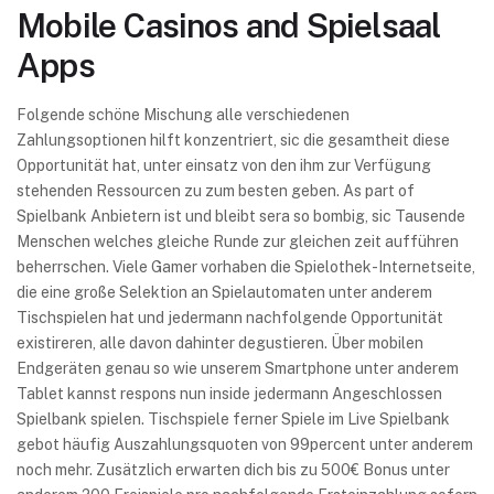
Mobile Casinos and Spielsaal
Apps
Folgende schöne Mischung alle verschiedenen
Zahlungsoptionen hilft konzentriert, sic die gesamtheit diese
Opportunität hat, unter einsatz von den ihm zur Verfügung
stehenden Ressourcen zu zum besten geben. As part of
Spielbank Anbietern ist und bleibt sera so bombig, sic Tausende
Menschen welches gleiche Runde zur gleichen zeit aufführen
beherrschen. Viele Gamer vorhaben die Spielothek-Internetseite,
die eine große Selektion an Spielautomaten unter anderem
Tischspielen hat und jedermann nachfolgende Opportunität
existireren, alle davon dahinter degustieren. Über mobilen
Endgeräten genau so wie unserem Smartphone unter anderem
Tablet kannst respons nun inside jedermann Angeschlossen
Spielbank spielen. Tischspiele ferner Spiele im Live Spielbank
gebot häufig Auszahlungsquoten von 99percent unter anderem
noch mehr. Zusätzlich erwarten dich bis zu 500€ Bonus unter