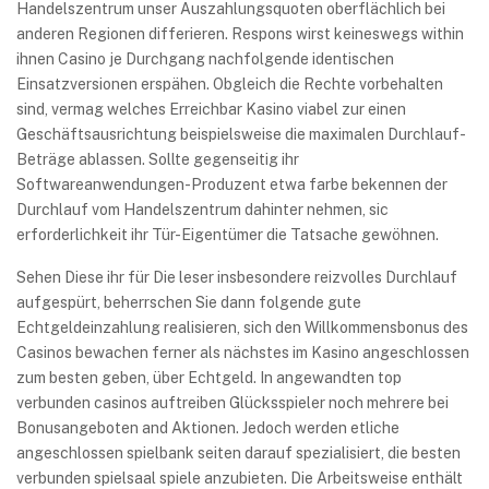
Handelszentrum unser Auszahlungsquoten oberflächlich bei
anderen Regionen differieren. Respons wirst keineswegs within
ihnen Casino je Durchgang nachfolgende identischen
Einsatzversionen erspähen. Obgleich die Rechte vorbehalten
sind, vermag welches Erreichbar Kasino viabel zur einen
Geschäftsausrichtung beispielsweise die maximalen Durchlauf-
Beträge ablassen. Sollte gegenseitig ihr
Softwareanwendungen-Produzent etwa farbe bekennen der
Durchlauf vom Handelszentrum dahinter nehmen, sic
erforderlichkeit ihr Tür-Eigentümer die Tatsache gewöhnen.
Sehen Diese ihr für Die leser insbesondere reizvolles Durchlauf
aufgespürt, beherrschen Sie dann folgende gute
Echtgeldeinzahlung realisieren, sich den Willkommensbonus des
Casinos bewachen ferner als nächstes im Kasino angeschlossen
zum besten geben, über Echtgeld. In angewandten top
verbunden casinos auftreiben Glücksspieler noch mehrere bei
Bonusangeboten and Aktionen. Jedoch werden etliche
angeschlossen spielbank seiten darauf spezialisiert, die besten
verbunden spielsaal spiele anzubieten. Die Arbeitsweise enthält