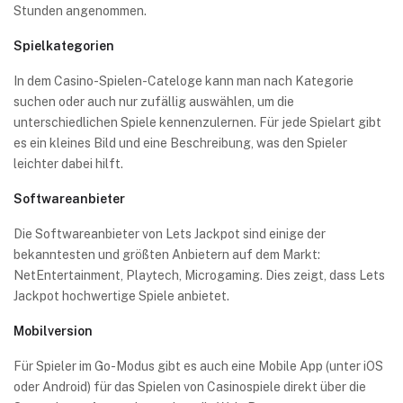
Stunden angenommen.
Spielkategorien
In dem Casino-Spielen-Cateloge kann man nach Kategorie
suchen oder auch nur zufällig auswählen, um die
unterschiedlichen Spiele kennenzulernen. Für jede Spielart gibt
es ein kleines Bild und eine Beschreibung, was den Spieler
leichter dabei hilft.
Softwareanbieter
Die Softwareanbieter von Lets Jackpot sind einige der
bekanntesten und größten Anbietern auf dem Markt:
NetEntertainment, Playtech, Microgaming. Dies zeigt, dass Lets
Jackpot hochwertige Spiele anbietet.
Mobilversion
Für Spieler im Go-Modus gibt es auch eine Mobile App (unter iOS
oder Android) für das Spielen von Casinospiele direkt über die