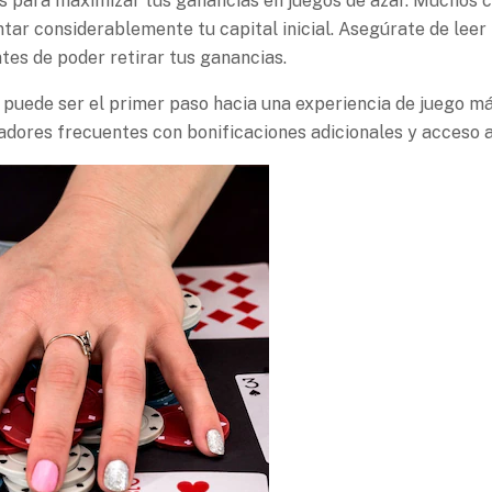
 para maximizar tus ganancias en juegos de azar. Muchos ca
ar considerablemente tu capital inicial. Asegúrate de leer 
tes de poder retirar tus ganancias.
 puede ser el primer paso hacia una experiencia de juego m
dores frecuentes con bonificaciones adicionales y acceso a