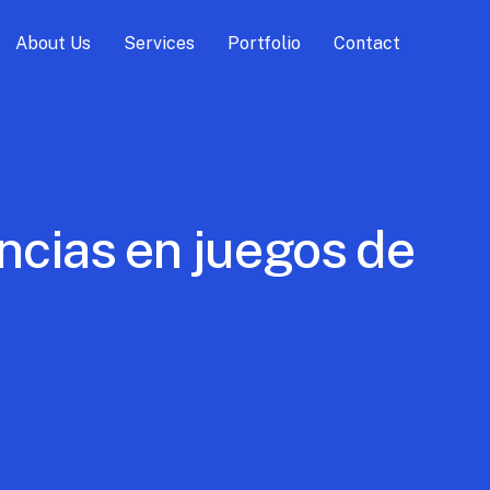
About Us
Services
Portfolio
Contact
ncias en juegos de