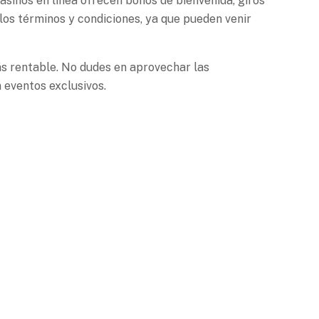
sinos en línea ofrecen bonos de bienvenida, giros
los términos y condiciones, ya que pueden venir
ás rentable. No dudes en aprovechar las
 eventos exclusivos.