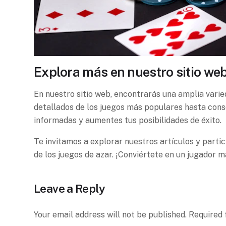
Explora más en nuestro sitio we
En nuestro sitio web, encontrarás una amplia varie
detallados de los juegos más populares hasta cons
informadas y aumentes tus posibilidades de éxito.
Te invitamos a explorar nuestros artículos y part
de los juegos de azar. ¡Conviértete en un jugador
Leave a Reply
Your email address will not be published.
Required 