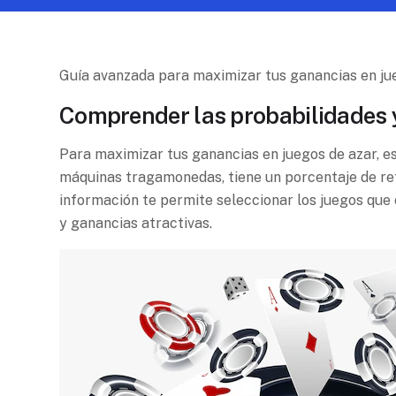
Guía avanzada para maximizar tus ganancias en ju
Comprender las probabilidades y
Para maximizar tus ganancias en juegos de azar, es
máquinas tragamonedas, tiene un porcentaje de ret
información te permite seleccionar los juegos que
y ganancias atractivas.