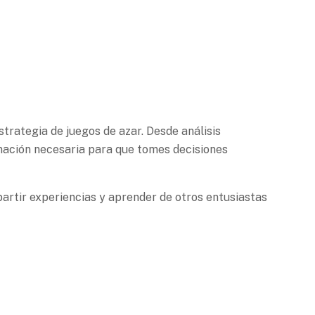
trategia de juegos de azar. Desde análisis
rmación necesaria para que tomes decisiones
artir experiencias y aprender de otros entusiastas