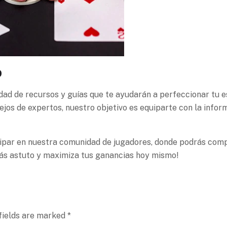
b
dad de recursos y guías que te ayudarán a perfeccionar tu es
ejos de expertos, nuestro objetivo es equiparte con la info
icipar en nuestra comunidad de jugadores, donde podrás comp
 más astuto y maximiza tus ganancias hoy mismo!
fields are marked
*