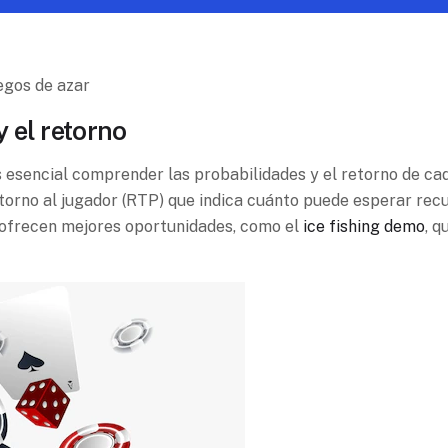
egos de azar
 el retorno
 esencial comprender las probabilidades y el retorno de cad
orno al jugador (RTP) que indica cuánto puede esperar recu
 ofrecen mejores oportunidades, como el
ice fishing demo
, 