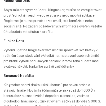
Registrace Účtu
Aby si můžete vytvořit účet u Kingmaker, musíte se zaregistrovat
prostřednictvím jejich webové stránky nebo mobilní aplikace.
Registraci je nutné provést přes email, telefonní číslo nebo
sociální sítě. Po zadání požadovaných informací a ověření vašeho
účtu budete mít přístup k profilu.
Funkce Účtu
Vyherní účet na Kingmaker vám umožní spravovat své hrátky v
reálném čase, sledování výsledků her, nastavení osobních limitů
pro hraní i výběru bonusových nabídek. Kromě toho budete moci
využívat několik funkcí ke správě vaší účtenky.
Bonusové Nabídka
Kingmaker nabízí širokou škálu bonusů pro novou hráče a
stávající hráče. Novým hráčům můžete získat až do 1 000 $ v
bonusu bez nutnosti žádné depositní transakce, zatímco
dlouhodobí hráči mohou získat výherní sáčky až do výše 5 000 $.