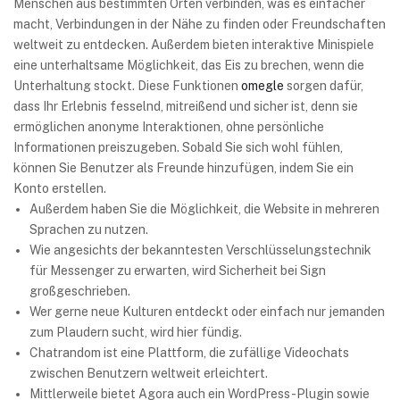
Menschen aus bestimmten Orten verbinden, was es einfacher
macht, Verbindungen in der Nähe zu finden oder Freundschaften
weltweit zu entdecken. Außerdem bieten interaktive Minispiele
eine unterhaltsame Möglichkeit, das Eis zu brechen, wenn die
Unterhaltung stockt. Diese Funktionen
omegle
sorgen dafür,
dass Ihr Erlebnis fesselnd, mitreißend und sicher ist, denn sie
ermöglichen anonyme Interaktionen, ohne persönliche
Informationen preiszugeben. Sobald Sie sich wohl fühlen,
können Sie Benutzer als Freunde hinzufügen, indem Sie ein
Konto erstellen.
Außerdem haben Sie die Möglichkeit, die Website in mehreren
Sprachen zu nutzen.
Wie angesichts der bekanntesten Verschlüsselungstechnik
für Messenger zu erwarten, wird Sicherheit bei Sign
großgeschrieben.
Wer gerne neue Kulturen entdeckt oder einfach nur jemanden
zum Plaudern sucht, wird hier fündig.
Chatrandom ist eine Plattform, die zufällige Videochats
zwischen Benutzern weltweit erleichtert.
Mittlerweile bietet Agora auch ein WordPress-Plugin sowie