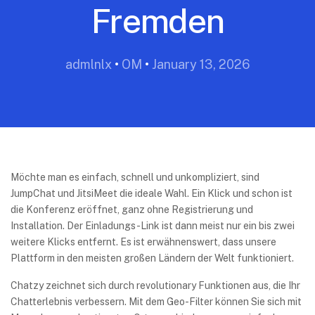
Fremden
admlnlx
•
OM
•
January 13, 2026
Möchte man es einfach, schnell und unkompliziert, sind
JumpChat und JitsiMeet die ideale Wahl. Ein Klick und schon ist
die Konferenz eröffnet, ganz ohne Registrierung und
Installation. Der Einladungs-Link ist dann meist nur ein bis zwei
weitere Klicks entfernt. Es ist erwähnenswert, dass unsere
Plattform in den meisten großen Ländern der Welt funktioniert.
Chatzy zeichnet sich durch revolutionary Funktionen aus, die Ihr
Chatterlebnis verbessern. Mit dem Geo-Filter können Sie sich mit