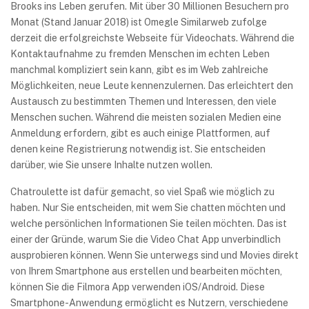
Brooks ins Leben gerufen. Mit über 30 Millionen Besuchern pro
Monat (Stand Januar 2018) ist Omegle Similarweb zufolge
derzeit die erfolgreichste Webseite für Videochats. Während die
Kontaktaufnahme zu fremden Menschen im echten Leben
manchmal kompliziert sein kann, gibt es im Web zahlreiche
Möglichkeiten, neue Leute kennenzulernen. Das erleichtert den
Austausch zu bestimmten Themen und Interessen, den viele
Menschen suchen. Während die meisten sozialen Medien eine
Anmeldung erfordern, gibt es auch einige Plattformen, auf
denen keine Registrierung notwendig ist. Sie entscheiden
darüber, wie Sie unsere Inhalte nutzen wollen.
Chatroulette ist dafür gemacht, so viel Spaß wie möglich zu
haben. Nur Sie entscheiden, mit wem Sie chatten möchten und
welche persönlichen Informationen Sie teilen möchten. Das ist
einer der Gründe, warum Sie die Video Chat App unverbindlich
ausprobieren können. Wenn Sie unterwegs sind und Movies direkt
von Ihrem Smartphone aus erstellen und bearbeiten möchten,
können Sie die Filmora App verwenden iOS/Android. Diese
Smartphone-Anwendung ermöglicht es Nutzern, verschiedene