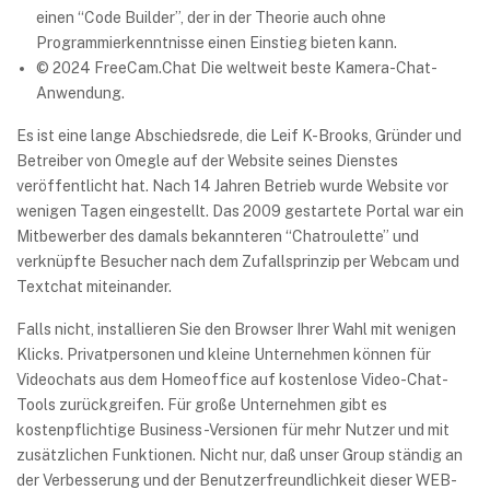
einen “Code Builder”, der in der Theorie auch ohne
Programmierkenntnisse einen Einstieg bieten kann.
© 2024 FreeCam.Chat Die weltweit beste Kamera-Chat-
Anwendung.
Es ist eine lange Abschiedsrede, die Leif K-Brooks, Gründer und
Betreiber von Omegle auf der Website seines Dienstes
veröffentlicht hat. Nach 14 Jahren Betrieb wurde Website vor
wenigen Tagen eingestellt. Das 2009 gestartete Portal war ein
Mitbewerber des damals bekannteren “Chatroulette” und
verknüpfte Besucher nach dem Zufallsprinzip per Webcam und
Textchat miteinander.
Falls nicht, installieren Sie den Browser Ihrer Wahl mit wenigen
Klicks. Privatpersonen und kleine Unternehmen können für
Videochats aus dem Homeoffice auf kostenlose Video-Chat-
Tools zurückgreifen. Für große Unternehmen gibt es
kostenpflichtige Business-Versionen für mehr Nutzer und mit
zusätzlichen Funktionen. Nicht nur, daß unser Group ständig an
der Verbesserung und der Benutzerfreundlichkeit dieser WEB-