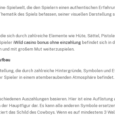
ine-Spielwelt, die den Spielern einen authentischen Erfahr
Thematik des Spiels befassen, seiner visuellen Darstellun
 die sich durch zahlreiche Elemente wie Hüte, Sättel, Pisto
Spieler
iWild casino bonus ohne einzahlung
befindet sich in 
en und mit großem Mut weiterzuspielen.
ufbau
tellung, die durch zahlreiche Hintergründe, Symbolen und E
 der Spieler in einem atemberaubenden Atmosphäre befindet.
rschiedenen Auszahlungen basieren. Hier ist eine Auflistun
n der Hauptfigur dar. Es kann alle anderen Symbole ersetzen
iert das Schild des Cowboys. Wenn es auf mindestens 3 Walz