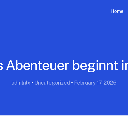
Home
as Abenteuer beginnt 
admlnlx
•
Uncategorized
•
February 17, 2026