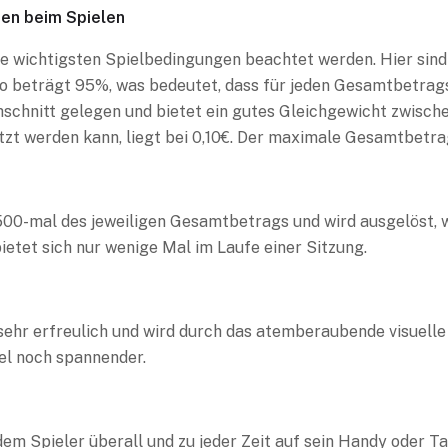
ren beim Spielen
ie wichtigsten Spielbedingungen beachtet werden. Hier sind
ino beträgt 95%, was bedeutet, dass für jeden Gesamtbetrag
urchschnitt gelegen und bietet ein gutes Gleichgewicht zwisc
etzt werden kann, liegt bei 0,10€. Der maximale Gesamtbetra
500-mal des jeweiligen Gesamtbetrags und wird ausgelöst
etet sich nur wenige Mal im Laufe einer Sitzung.
 sehr erfreulich und wird durch das atemberaubende visuelle
el noch spannender.
dem Spieler überall und zu jeder Zeit auf sein Handy oder 