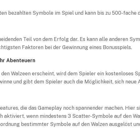
hsten bezahlten Symbole im Spiel und kann bis zu 500-fache
cheidenden Teil von dem Erfolg dar. Es kann alle anderen Sy
chtigsten Faktoren bei der Gewinnung eines Bonusspiels.
ehr Abenteuern
en Walzeen erscheint, wird dem Spieler ein kostenloses Spi
winne und gibt dem Spieler auch die Möglichkeit, sich neue
Features, die das Gameplay noch spannender machen. Hier sin
ch aktiviert, wenn mindestens 3 Scatter-Symbole auf den Wa
nordnung bestimmter Symbole auf den Walzen ausgelöst und 