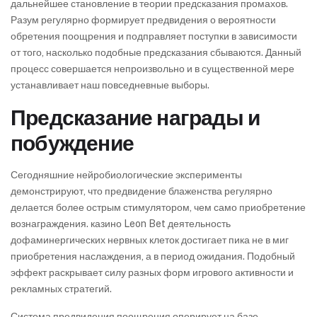
дальнейшее становление в теории предсказания промахов.
Разум регулярно формирует предвидения о вероятности
обретения поощрения и подправляет поступки в зависимости
от того, насколько подобные предсказания сбываются. Данный
процесс совершается непроизвольно и в существенной мере
устанавливает наш повседневные выборы.
Предсказание награды и
побуждение
Сегодняшние нейробиологические эксперименты
демонстрируют, что предвидение блаженства регулярно
делается более острым стимулятором, чем само приобретение
вознаграждения. казино Leon Bet деятельность
дофаминергических нервных клеток достигает пика не в миг
приобретения наслаждения, а в период ожидания. Подобный
эффект раскрывает силу разных форм игрового активности и
рекламных стратегий.
Система предвидения поощрения оперирует на базе