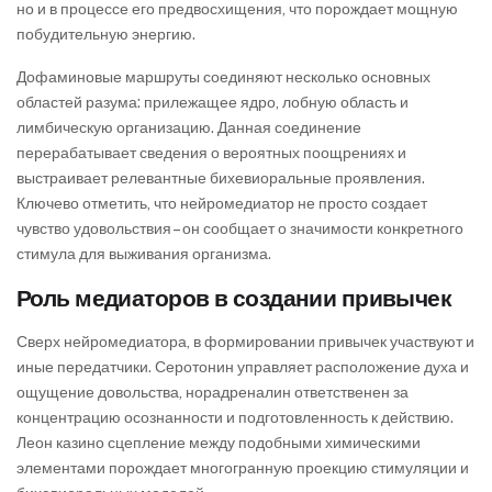
но и в процессе его предвосхищения, что порождает мощную
побудительную энергию.
Дофаминовые маршруты соединяют несколько основных
областей разума: прилежащее ядро, лобную область и
лимбическую организацию. Данная соединение
перерабатывает сведения о вероятных поощрениях и
выстраивает релевантные бихевиоральные проявления.
Ключево отметить, что нейромедиатор не просто создает
чувство удовольствия – он сообщает о значимости конкретного
стимула для выживания организма.
Роль медиаторов в создании привычек
Сверх нейромедиатора, в формировании привычек участвуют и
иные передатчики. Серотонин управляет расположение духа и
ощущение довольства, норадреналин ответственен за
концентрацию осознанности и подготовленность к действию.
Леон казино сцепление между подобными химическими
элементами порождает многогранную проекцию стимуляции и