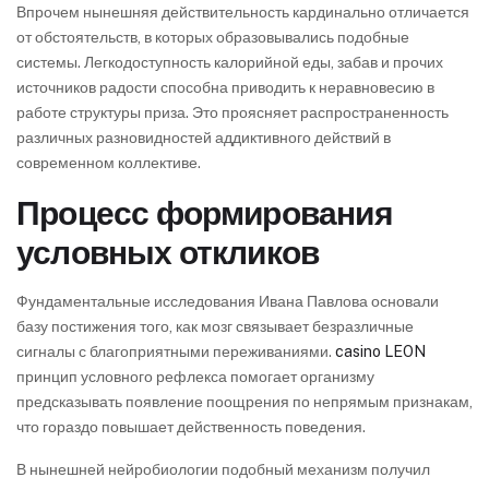
Впрочем нынешняя действительность кардинально отличается
от обстоятельств, в которых образовывались подобные
системы. Легкодоступность калорийной еды, забав и прочих
источников радости способна приводить к неравновесию в
работе структуры приза. Это проясняет распространенность
различных разновидностей аддиктивного действий в
современном коллективе.
Процесс формирования
условных откликов
Фундаментальные исследования Ивана Павлова основали
базу постижения того, как мозг связывает безразличные
сигналы с благоприятными переживаниями.
casino LEON
принцип условного рефлекса помогает организму
предсказывать появление поощрения по непрямым признакам,
что гораздо повышает действенность поведения.
В нынешней нейробиологии подобный механизм получил