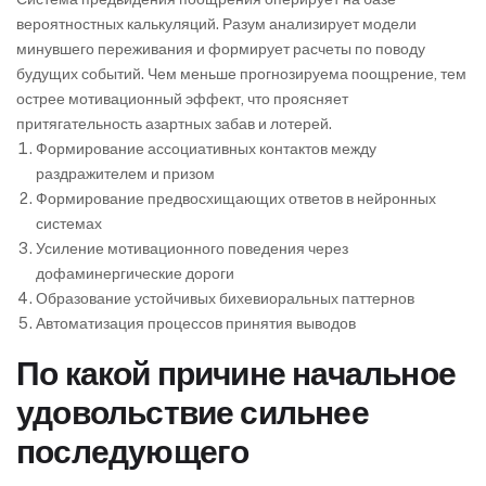
вероятностных калькуляций. Разум анализирует модели
минувшего переживания и формирует расчеты по поводу
будущих событий. Чем меньше прогнозируема поощрение, тем
острее мотивационный эффект, что проясняет
притягательность азартных забав и лотерей.
Формирование ассоциативных контактов между
раздражителем и призом
Формирование предвосхищающих ответов в нейронных
системах
Усиление мотивационного поведения через
дофаминергические дороги
Образование устойчивых бихевиоральных паттернов
Автоматизация процессов принятия выводов
По какой причине начальное
удовольствие сильнее
последующего