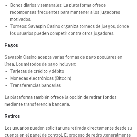
Bonos diarios y semanales: La plataforma ofrece
recompensas frecuentes para mantener a los jugadores
motivados.
Torneos: Savaspin Casino organiza torneos de juegos, donde
los usuarios pueden competir contra otros jugadores.
Pagos
Savaspin Casino acepta varias formas de pago populares en
línea. Los métodos de pago incluyen:
Tarjetas de crédito y débito
Monedas electrónicas (Bitcoin)
Transferencias bancarias
La plataforma también ofrece la opción de retirar fondos
mediante transferencia bancaria.
Retiros
Los usuarios pueden solicitar una retirada directamente desde su
cuenta en el panel de control. El proceso de retiro generalmente