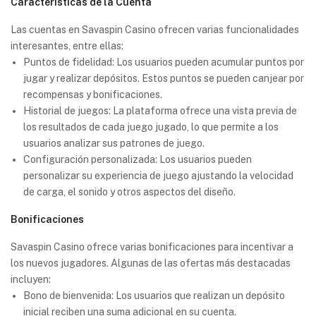
Características de la Cuenta
Las cuentas en Savaspin Casino ofrecen varias funcionalidades
interesantes, entre ellas:
Puntos de fidelidad: Los usuarios pueden acumular puntos por
jugar y realizar depósitos. Estos puntos se pueden canjear por
recompensas y bonificaciones.
Historial de juegos: La plataforma ofrece una vista previa de
los resultados de cada juego jugado, lo que permite a los
usuarios analizar sus patrones de juego.
Configuración personalizada: Los usuarios pueden
personalizar su experiencia de juego ajustando la velocidad
de carga, el sonido y otros aspectos del diseño.
Bonificaciones
Savaspin Casino ofrece varias bonificaciones para incentivar a
los nuevos jugadores. Algunas de las ofertas más destacadas
incluyen:
Bono de bienvenida: Los usuarios que realizan un depósito
inicial reciben una suma adicional en su cuenta.