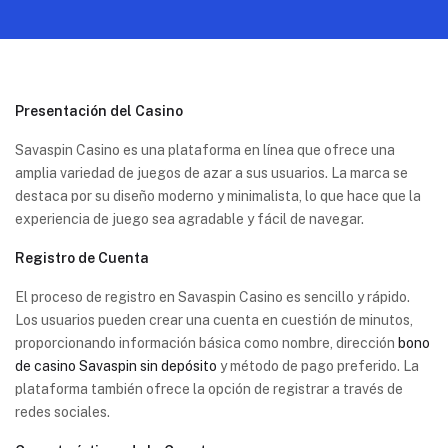
Presentación del Casino
Savaspin Casino es una plataforma en línea que ofrece una
amplia variedad de juegos de azar a sus usuarios. La marca se
destaca por su diseño moderno y minimalista, lo que hace que la
experiencia de juego sea agradable y fácil de navegar.
Registro de Cuenta
El proceso de registro en Savaspin Casino es sencillo y rápido.
Los usuarios pueden crear una cuenta en cuestión de minutos,
proporcionando información básica como nombre, dirección
bono
de casino Savaspin sin depósito
y método de pago preferido. La
plataforma también ofrece la opción de registrar a través de
redes sociales.