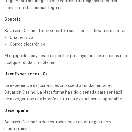
Reguladora del Juego, lo que confirma su responsabilidad en
cumplir con las normas legales.
Soporte
Savaspin Casino ofrece soporte a sus clientes de varias maneras:
Chat en vivo
Correo electrónico
El equipo de apoyo está disponible para ayudar a los usuarios con
cualquier duda o problema.
User Experience (UX)
La experiencia del usuario es un aspecto fundamental en
Savaspin Casino. La plataforma ha sido diseñada para ser fácil
de navegar, con una interfaz intuitiva y visualmente agradable.
Desempeño
Savaspin Casino ha demostrado una excelente gestión y
mantenimiento: