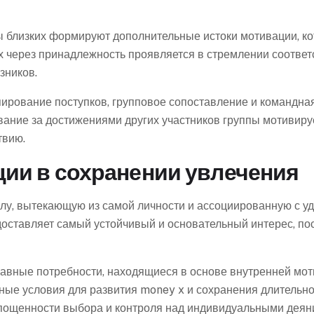
ы близких формируют дополнительные истоки мотивации, к
х через принадлежность проявляется в стремлении соответ
зников.
пирование поступков, групповое сопоставление и командн
ание за достижениями других участников группы мотивиру
твию.
ии в сохранении увлечения
у, вытекающую из самой личности и ассоциированную с удо
доставляет самый устойчивый и основательный интерес, по
вные потребности, находящиеся в основе внутренней мотив
ные условия для развития money x и сохранения длительно
пощенности выбора и контроля над индивидуальными дея