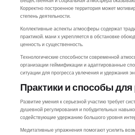
Вещественная и социальная атмосфера оказывают
Корректно построенное территория может мотивиро
степень деятельности.
Коллективные аспекты атмосферы содержат тради
практикой. мани х укрепляется в обстановке обою
ценность и существенность.
Технологические способности современной атмо
организации геймификации и адаптированные спо
ситуации для прогресса увлечения и удержания эн
Практики и способы для 
Развитие умения к серьезной участию требует сис
душевной регулирования и побудительных навыко
содействующие удержанию большого уровня инте
Медитативные упражнения помогают усилить возм