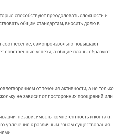
оторые способствуют преодолевать сложности и
ствовать общим стандартам, вносить долю в
ая соотнесение, самопроизвольно повышают
ет собственные успехи, а общие планы образуют
влетворением от течения активности, а не только
скольку не зависит от посторонних поощрений или
ации: независимость, компетентность и контакт.
го увлечения к различным зонам существования.
ниями