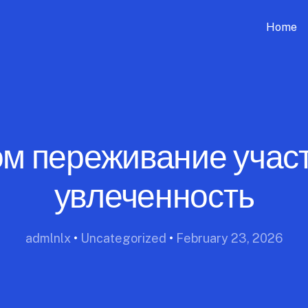
Home
м переживание учас
увлеченность
admlnlx
•
Uncategorized
•
February 23, 2026