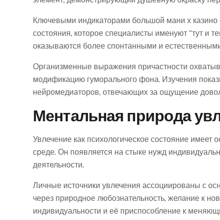
Ключевыми индикаторами большой мани х казино 
состояния, которое специалисты именуют “тут и т
оказываются более спонтанными и естественными,
Организменные выражения причастности охватыва
модификацию гуморального фона. Изучения показы
нейромедиаторов, отвечающих за ощущение довол
Ментальная природа увл
Увлечение как психологическое состояние имеет
среде. Он появляется на стыке нужд индивидуаль
деятельности.
Личные источники увлечения ассоциированы с ос
через природное любознательность, желание к но
индивидуальности и её приспособление к меняющ