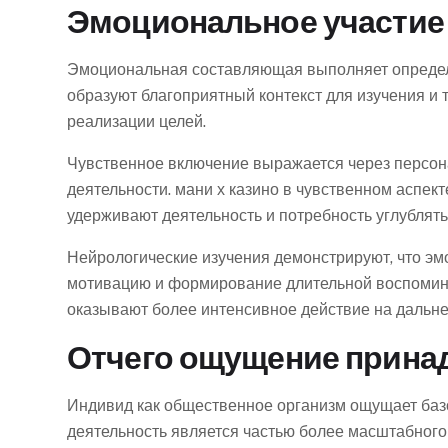
Эмоциональное участие 
Эмоциональная составляющая выполняет определя
образуют благоприятный контекст для изучения и 
реализации целей.
Чувственное включение выражается через персон
деятельности. мани х казино в чувственном аспе
удерживают деятельность и потребность углублять
Нейрологические изучения демонстрируют, что эм
мотивацию и формирование длительной воспомин
оказывают более интенсивное действие на дальне
Отчего ощущение принад
Индивид как общественное организм ощущает базо
деятельность является частью более масштабного