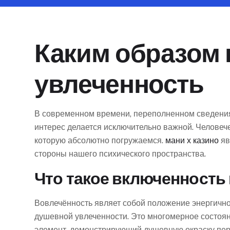
Каким образом 
увлеченность
В современном времени, переполненном сведения
интерес делается исключительно важной. Человече
которую абсолютно погружаемся.
мани х казино
яв
стороны нашего психического пространства.
Что такое включенность 
Вовлечённость являет собой положение энергичн
душевной увлеченности. Это многомерное состоян
элемент, демонстрирующий душевную окраску пер