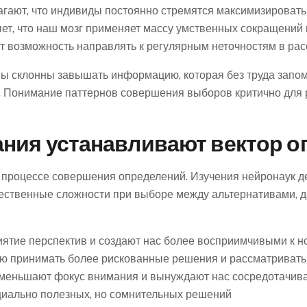
гают, что индивиды постоянно стремятся максимизировать
т, что наш мозг применяет массу умственных сокращений 
т возможность направлять к регулярным неточностям в рас
мы склонны завышать информацию, которая без труда запом
Понимание паттернов совершения выборов критично для р
ния устанавливают вектор о
 процессе совершения определений. Изучения нейронаук д
ственные сложности при выборе между альтернативами, д
тие перспектив и создают нас более восприимчивыми к но
ю принимать более рискованные решения и рассматривать 
уменьшают фокус внимания и вынуждают нас сосредотачива
циально полезных, но сомнительных решений