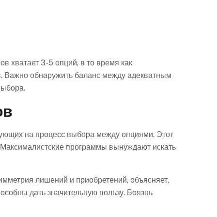
 хватает 3-5 опций, в то время как
. Важно обнаружить баланс между адекватным
выбора.
ов
вующих на процесс выбора между опциями. Этот
. Максималистские программы вынуждают искать
имметрия лишений и приобретений, объясняет,
собны дать значительную пользу. Боязнь