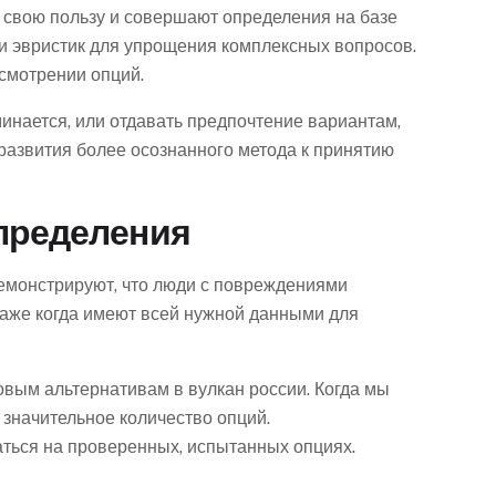
 свою пользу и совершают определения на базе
и эвристик для упрощения комплексных вопросов.
смотрении опций.
инается, или отдавать предпочтение вариантам,
азвития более осознанного метода к принятию
пределения
емонстрируют, что люди с повреждениями
аже когда имеют всей нужной данными для
вым альтернативам в вулкан россии. Когда мы
значительное количество опций.
ться на проверенных, испытанных опциях.