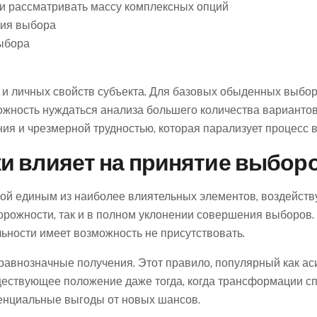
ти рассматривать массу комплексных опций
ния выбора
выбора
и личных свойств субъекта. Для базовых обыденных выборов
ность нуждаться анализа большего количества вариантов
ия и чрезмерной трудностью, которая парализует процесс 
и влияет на принятие выбор
бой единым из наиболее влиятельных элементов, воздейст
орожности, так и в полном уклонении совершения выборов
ьности имеет возможность не присутствовать.
авнозначные получения. Этот правило, популярный как ас
ествующее положение даже тогда, когда трансформации спо
отенциальные выгоды от новых шансов.