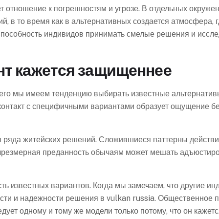
ет отношение к погрешностям и угрозе. В отдельных окруже
, в то время как в альтернативных создается атмосфера, 
 способность индивидов принимать смелые решения и иссл
нт кажется защищеннее
его мы имеем тенденцию выбирать известные альтернативы
контакт с специфичными вариантами образует ощущение без
я ряда житейских решений. Сложившиеся паттерны действи
чрезмерная преданность обычаям может мешать адъюстиро
ь известных вариантов. Когда мы замечаем, что другие ин
сти и надежности решения в vulkan russia. Общественное
дует одному и тому же модели только потому, что он каже