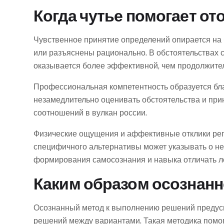
Когда чутье помогает от
Чувственное принятие определений опирается на 
или разъяснены рационально. В обстоятельствах 
оказывается более эффективной, чем продолжите
Профессиональная компетентность образуется бл
незамедлительно оценивать обстоятельства и пр
соотношений в вулкан россии.
Физические ощущения и аффективные отклики ре
специфичного альтернативы может указывать о не
формирования самосознания и навыка отличать л
Каким образом осознанн
Осознанный метод к выполнению решений предусм
решений между вариантами. Такая методика помог