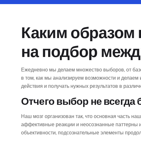
Каким образом 
на подбор межд
Ежедневно мы делаем множество выборов, от баз
в том, как мы анализируем возможности и делаем
действия и получать нужных результатов в различн
Отчего выбор не всегда
Наш мозг организован так, что основная часть н
аффективные реакции и неосознанные паттерны им
объективности, подсознательные элементы продо