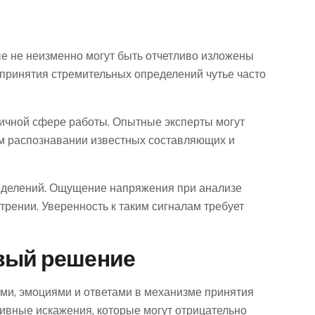
е не неизменно могут быть отчетливо изложены
 принятия стремительных определений чутье часто
ичной сфере работы. Опытные эксперты могут
ом распознавании известных составляющих и
еделений. Ощущение напряжения при анализе
рении. Уверенность к таким сигналам требует
евый решение
и, эмоциями и ответами в механизме принятия
ивные искажения, которые могут отрицательно