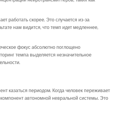
ет работать скорее. Это случается из-за
ьтате нам видится, что темп идет медленнее,
веческое фокус абсолютно поглощено
иторинг темпа выделяется незначительное
ельности.
нт казаться периодом. Когда человек переживает
 компонент автономной невральной системы. Это