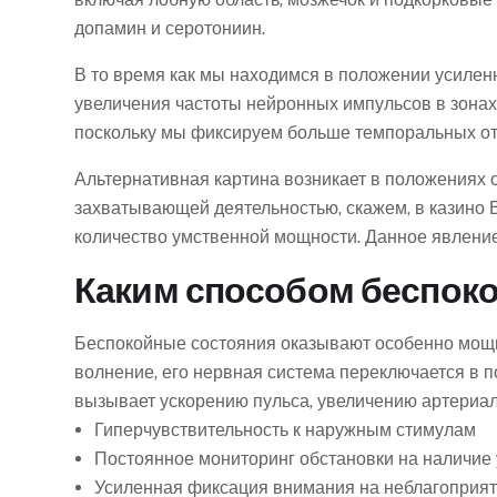
допамин и серотониин.
В то время как мы находимся в положении усиленн
увеличения частоты нейронных импульсов в зонах 
поскольку мы фиксируем больше темпоральных отр
Альтернативная картина возникает в положениях 
захватывающей деятельностью, скажем, в казино В
количество умственной мощности. Данное явление 
Каким способом беспоко
Беспокойные состояния оказывают особенно мощн
волнение, его нервная система переключается в 
вызывает ускорению пульса, увеличению артериал
Гиперчувствительность к наружным стимулам
Постоянное мониторинг обстановки на наличие 
Усиленная фиксация внимания на неблагоприя