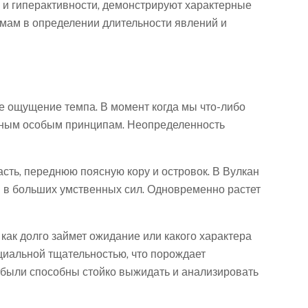
 и гиперактивности, демонстрируют характерные
емам в определении длительности явлений и
 ощущение темпа. В момент когда мы что-либо
венным особым принципам. Неопределенность
сть, переднюю поясную кору и островок. В Вулкан
я в больших умственных сил. Одновременно растет
как долго займет ожидание или какого характера
циальной тщательностью, что порождает
 были способны стойко выжидать и анализировать