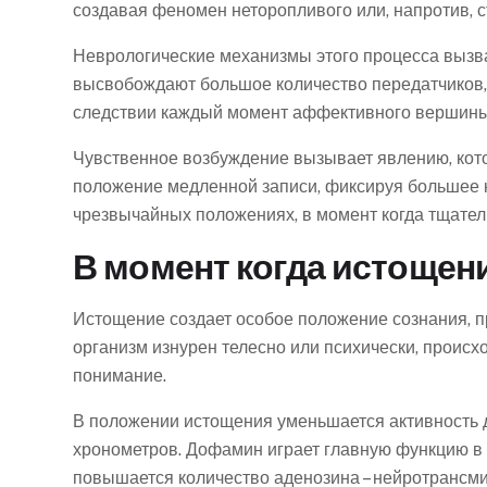
создавая феномен неторопливого или, напротив, с
Неврологические механизмы этого процесса вызв
высвобождают большое количество передатчиков, 
следствии каждый момент аффективного вершины 
Чувственное возбуждение вызывает явлению, кот
положение медленной записи, фиксируя большее к
чрезвычайных положениях, в момент когда тщател
В момент когда истощен
Истощение создает особое положение сознания, пр
организм изнурен телесно или психически, проис
понимание.
В положении истощения уменьшается активность д
хронометров. Дофамин играет главную функцию в 
повышается количество аденозина – нейротрансм