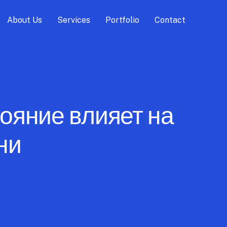
About Us
Services
Portfolio
Contact
ояние влияет на
ни