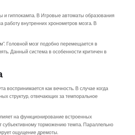
ы и гиппокампа. В Игровые автоматы образования
а работу внутренних хронометров мозга. В
”. Головной мозг подобно перемещается в
ть. Данный система в особенности критичен в
а
а воспринимается как вечность. В случае когда
ных структур, отвечающих за темпоральное
влияет на функционирование встроенных
ет субъективному торможению темпа. Параллельно
мирует ощущение дремоты.