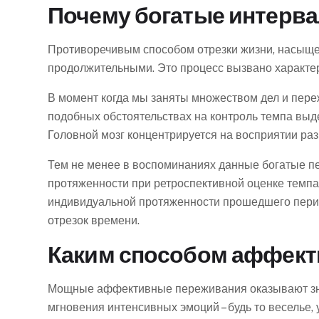
Почему богатые интерв
Противоречивым способом отрезки жизни, насыщен
продолжительными. Это процесс вызвано характер
В момент когда мы заняты множеством дел и пер
подобных обстоятельствах на контроль темпа выд
Головной мозг концентрируется на восприятии ра
Тем не менее в воспоминаниях данные богатые п
протяженности при ретроспективной оценке темпа
индивидуальной протяженности прошедшего перио
отрезок времени.
Каким способом аффект
Мощные аффективные переживания оказывают знач
мгновения интенсивных эмоций – будь то веселье,