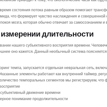
 время состояния потока равным образом помогают транс
мида, что формирует чувство наслаждения и совершенной
покоя мозга, которая обычно отвечает за самосознанием и
 измерении длительности
ании нашего субъективного восприятия времени. Человечес
ешнее оно кажется. Данный необычный система поясняется
оринг темпа, запускается отдельная невральная сеть, вкл
 Указанные элементы работают как внутренний таймер, ре
количество темпоральных сегментов мы регистрируем, что 
 восприятие
 субъективный движение времени
мерное понимание продолжительности