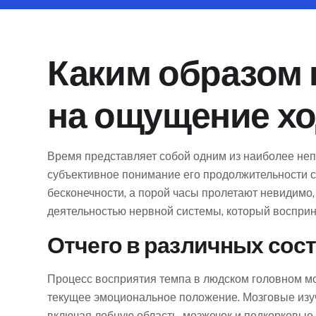
Каким образом 
на ощущение х
Время представляет собой одним из наиболее неп
субъективное понимание его продолжительности с
бесконечности, а порой часы пролетают невидимо,
деятельностью нервной системы, который восприн
Отчего в различных сос
Процесс восприятия темпа в людском головном мо
текущее эмоциональное положение. Мозговые изу
включая лобную область, мозжечок и подкорковые 