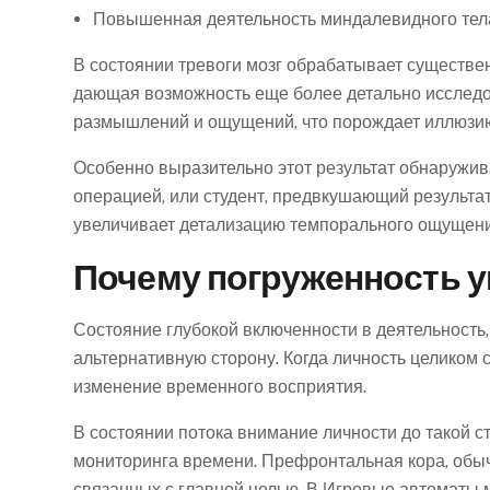
Повышенная деятельность миндалевидного тел
В состоянии тревоги мозг обрабатывает существен
дающая возможность еще более детально исследо
размышлений и ощущений, что порождает иллюзию
Особенно выразительно этот результат обнаружив
операцией, или студент, предвкушающий результат
увеличивает детализацию темпорального ощущения
Почему погруженность у
Состояние глубокой включенности в деятельность
альтернативную сторону. Когда личность целиком 
изменение временного восприятия.
В состоянии потока внимание личности до такой с
мониторинга времени. Префронтальная кора, обыч
связанных с главной целью. В Игровые автоматы м