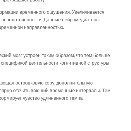
формации временного ощущения. Увеличивается
 сосредоточенности. Данные нейромедиаторы
 временной направленностью.
кий мозг устроен таким образом, что тем больше
 спецификой деятельности когнитивной структуры
ючающая островковую кору, дополнительную
гулярно отсчитывающий временные интервалы. Тем
формирует чувство удлиненного темпа.