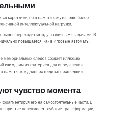
тельными
ся короткими, но в памяти кажутся еще более
енсивной интеллектуальной нагрузки.
рерывно переходит между различными задачами. В
идуально повышается, как в Игровые автоматы.
ие мемориальных следов создает иллюзию
й как одним из критериев для определения
в памяти, тем длиннее видится прошедший
ют чувство момента
фрагментируя его на самостоятельные части. В
е восприятие переживает глубокие трансформации,