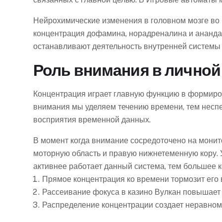
Нейрохимические изменения в головном мозге во
концентрация дофамина, норадреналина и ананда
останавливают деятельность внутренней системы 
Роль внимания в личной
Концентрация играет главную функцию в формиров
внимания мы уделяем течению времени, тем несп
восприятия временной данных.
В момент когда внимание сосредоточено на монит
моторную область и правую нижнетеменную кору.
активнее работает данный система, тем большее 
Прямое концентрация ко времени тормозит его
Рассеивание фокуса в казино Вулкан повышает
Распределение концентрации создает неравно