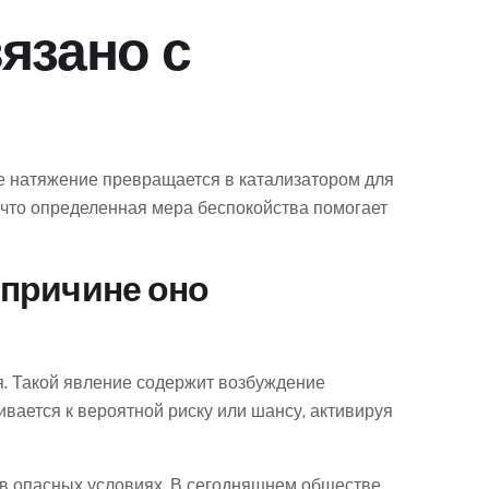
язано с
е натяжение превращается в катализатором для
что определенная мера беспокойства помогает
 причине оно
я. Такой явление содержит возбуждение
ивается к вероятной риску или шансу, активируя
в опасных условиях. В сегодняшнем обществе