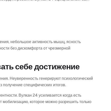
ния, небольшое активность мышц, ясность
ности без дискомфорта от чрезмерной
ать себе достижение
ния. Неуверенность генерируют психологический
з получение специфических итогов.
нтности. Вулкан 24 усиливается когда есть
т мобилизацию, которое можно разрешить только