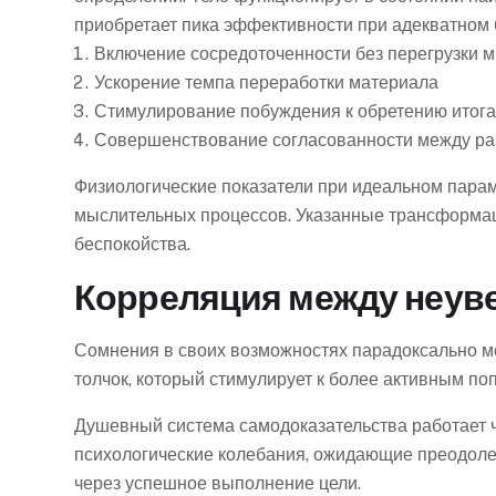
приобретает пика эффективности при адекватном 
Включение сосредоточенности без перегрузки 
Ускорение темпа переработки материала
Стимулирование побуждения к обретению итога
Совершенствование согласованности между р
Физиологические показатели при идеальном пара
мыслительных процессов. Указанные трансформаци
беспокойства.
Корреляция между неуве
Сомнения в своих возможностях парадоксально м
толчок, который стимулирует к более активным п
Душевный система самодоказательства работает че
психологические колебания, ожидающие преодолен
через успешное выполнение цели.