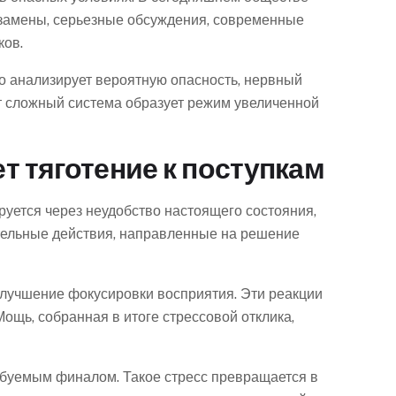
кзамены, серьезные обсуждения, современные
ков.
о анализирует вероятную опасность, нервный
т сложный система образует режим увеличенной
 тяготение к поступкам
уется через неудобство настоящего состояния,
ательные действия, направленные на решение
улучшение фокусировки восприятия. Эти реакции
ощь, собранная в итоге стрессовой отклика,
буемым финалом. Такое стресс превращается в