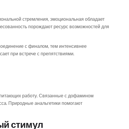
циональной стремления, эмоциональная обладает
ресованность порождают ресурс возможностей для
оединение с финалом, тем интенсивнее
сает при встрече с препятствиями.
 питающих работу. Связанные с дофамином
сса. Природные анальгетики помогают
ый стимул