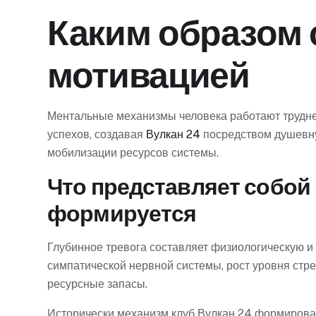
Каким образом 
мотивацией
Ментальные механизмы человека работают труднее
успехов, создавая
Вулкан 24
посредством душевну
мобилизации ресурсов системы.
Что представляет собой 
формируется
Глубинное тревога составляет физиологическую и
симпатической нервной системы, рост уровня стре
ресурсные запасы.
Исторически механизм клуб Вулкан 24 формирова