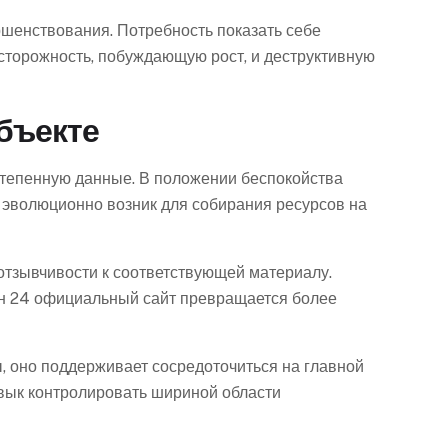
шенствования. Потребность показать себе
сторожность, побуждающую рост, и деструктивную
бъекте
тепенную данные. В положении беспокойства
 эволюционно возник для собирания ресурсов на
тзывчивости к соответствующей материалу.
ан 24 официальный сайт превращается более
ы, оно поддерживает сосредоточиться на главной
авык контролировать шириной области