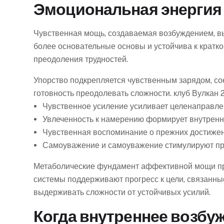
Эмоциональная энергия 
Чувственная мощь, создаваемая возбуждением, вы
более основательные основы и устойчива к крат
преодоления трудностей.
Упорство подкрепляется чувственным зарядом, с
готовность преодолевать сложности. клуб Вулкан 
Чувственное усиление усиливает целенаправл
Увлеченность к намерению формирует внутрен
Чувственная воспоминание о прежних достижен
Самоуважение и самоуважение стимулируют пр
Метаболические фундамент аффективной мощи пр
системы поддерживают прогресс к цели, связанны
выдерживать сложности от устойчивых усилий.
Когда внутреннее возбу