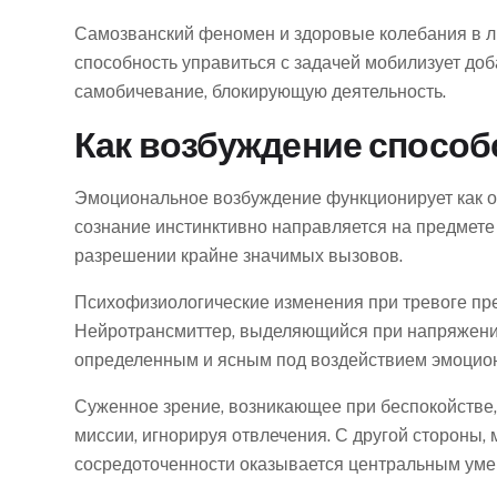
Самозванский феномен и здоровые колебания в ли
способность управиться с задачей мобилизует до
самобичевание, блокирующую деятельность.
Как возбуждение способ
Эмоциональное возбуждение функционирует как о
сознание инстинктивно направляется на предмете
разрешении крайне значимых вызовов.
Психофизиологические изменения при тревоге пр
Нейротрансмиттер, выделяющийся при напряжении
определенным и ясным под воздействием эмоцио
Суженное зрение, возникающее при беспокойстве, 
миссии, игнорируя отвлечения. С другой стороны,
сосредоточенности оказывается центральным уме