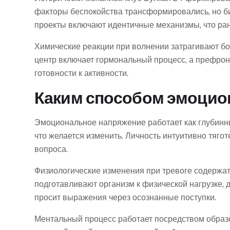
факторы беспокойства трансформировались, но б
проекты включают идентичные механизмы, что ра
Химические реакции при волнении затрагивают бо
центр включает гормональный процесс, а префрон
готовности к активности.
Каким способом эмоцион
Эмоциональное напряжение работает как глубинны
что желается изменить. Личность интуитивно тяг
вопроса.
Физиологические изменения при тревоге содержат
подготавливают организм к физической нагрузке, 
просит выражения через осознанные поступки.
Ментальный процесс работает посредством образ