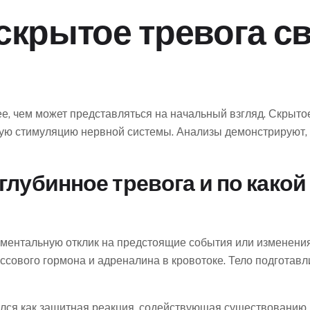
скрытое тревога св
, чем может представляться на начальный взгляд. Скрыто
ю стимуляцию нервной системы. Анализы демонстрируют, 
глубинное тревога и по какой
 ментальную отклик на предстоящие события или изменени
ссового гормона и адреналина в кровотоке. Тело подготавл
лся как защитная реакция, содействующая существованию 