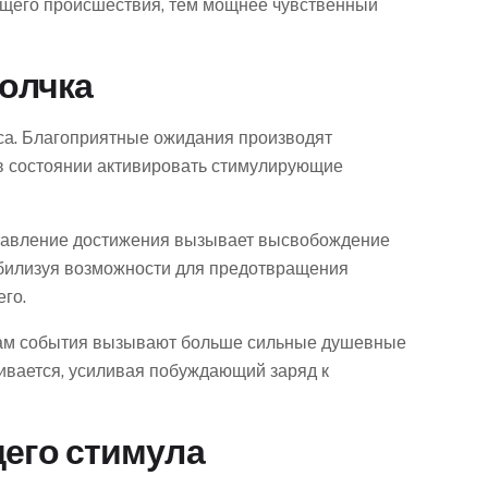
ящего происшествия, тем мощнее чувственный
олчка
са. Благоприятные ожидания производят
 в состоянии активировать стимулирующие
ставление достижения вызывает высвобождение
билизуя возможности для предотвращения
го.
там события вызывают больше сильные душевные
ивается, усиливая побуждающий заряд к
его стимула