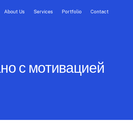
About Us
Services
Portfolio
Contact
ано с мотивацией