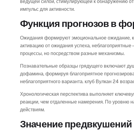
ведущей силой, стимулирующей к обнаружению от
импульс для активности.
Функция прогнозов в ф
Ожидания формируют эмоциональное ожидание, ко
активацию от ожидания успеха, неблагоприятные 
процессы, но посредством разные механизмы.
Познавательные образцы грядущего включают ду
дофамина, формируя благоприятное прогнозирова
неблагоприятного варианта. клуб Вулкан 24 возр
Хронологическая перспектива выполняет ключев
реакции, чем отдаленные намерения. По уровню н
действиям.
Значение предвкушений