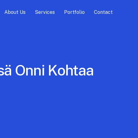
About Us
Services
Portfolio
Contact
sä Onni Kohtaa