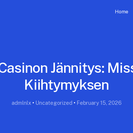
Home
Casinon Jännitys: Mis
Kiihtymyksen
admlnlx
•
Uncategorized
•
February 15, 2026