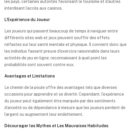
les pays, certaines autorités favorisant le tourisme et d’autres
interdisant l’accès aux casinos.
L’Expérience du Joueur
Les joueurs qui passent beaucoup de temps à naviguer entre
différents sites web et jeux peuvent souffrir des effets
néfastes sur leur santé mentale et physique. Il convient donc que
les individus fassent preuve d’exercice raisonnable dans leurs
activités de jeu en ligne, reconnaissant à quel point les
probabilités sont souvent contre eux.
Avantages et Limitations
Le chemin de la poule offre des avantages tels que diverses
occasions pour apprendre et se divertir. Cependant, l’expérience
du joueur peut également être marquée par des sentiments
d’anxiété ou de dépendance à mesure que les joueurs perdent de
l’argent ou augmentent leur endettement.
Décourager les Mythes et Les Mauvaises Habitudes