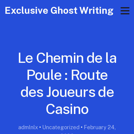
Exclusive Ghost Writing
Le Chemin de la
Poule : Route
des Joueurs de
Casino
admlnlx
•
Uncategorized
•
February 24,