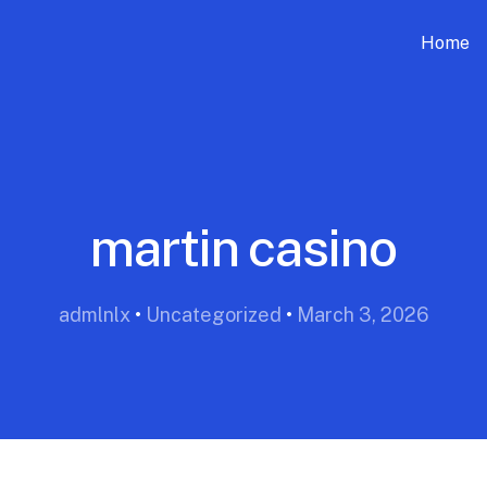
Home
martin casino
admlnlx
•
Uncategorized
•
March 3, 2026