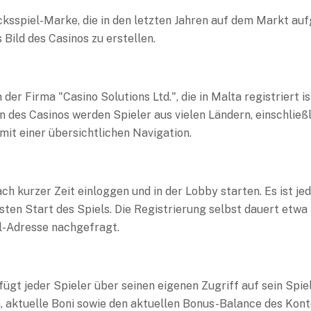
lücksspiel-Marke, die in den letzten Jahren auf dem Markt 
Bild des Casinos zu erstellen.
der Firma "Casino Solutions Ltd.", die in Malta registriert 
 des Casinos werden Spieler aus vielen Ländern, einschließ
mit einer übersichtlichen Navigation.
ch kurzer Zeit einloggen und in der Lobby starten. Es ist j
ersten Start des Spiels. Die Registrierung selbst dauert etw
l-Adresse nachgefragt.
t jeder Spieler über seinen eigenen Zugriff auf sein Spielk
 aktuelle Boni sowie den aktuellen Bonus-Balance des Kont