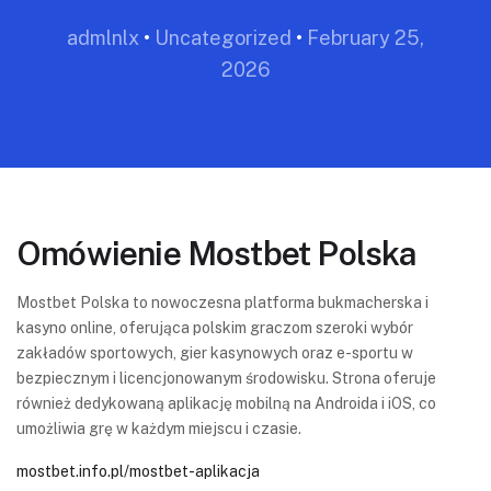
admlnlx
•
Uncategorized
•
February 25,
2026
Omówienie Mostbet Polska
Mostbet Polska to nowoczesna platforma bukmacherska i
kasyno online, oferująca polskim graczom szeroki wybór
zakładów sportowych, gier kasynowych oraz e-sportu w
bezpiecznym i licencjonowanym środowisku. Strona oferuje
również dedykowaną aplikację mobilną na Androida i iOS, co
umożliwia grę w każdym miejscu i czasie.
mostbet.info.pl/mostbet-aplikacja