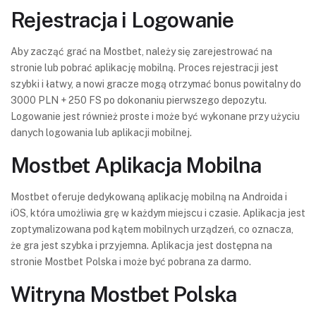
Rejestracja i Logowanie
Aby zacząć grać na Mostbet, należy się zarejestrować na
stronie lub pobrać aplikację mobilną. Proces rejestracji jest
szybki i łatwy, a nowi gracze mogą otrzymać bonus powitalny do
3000 PLN + 250 FS po dokonaniu pierwszego depozytu.
Logowanie jest również proste i może być wykonane przy użyciu
danych logowania lub aplikacji mobilnej.
Mostbet Aplikacja Mobilna
Mostbet oferuje dedykowaną aplikację mobilną na Androida i
iOS, która umożliwia grę w każdym miejscu i czasie. Aplikacja jest
zoptymalizowana pod kątem mobilnych urządzeń, co oznacza,
że gra jest szybka i przyjemna. Aplikacja jest dostępna na
stronie Mostbet Polska i może być pobrana za darmo.
Witryna Mostbet Polska