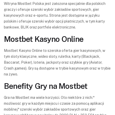
Witryna Mostbet Polska jest założona specjalnie dla polskich
graczy i oferuje szeroki wybór zakładów sportowych, gier
kasynowych oraz e-sportu. Strona jest dostępna w języku
polskim i oferuje szeroki wybór opcji płatniczych, w tym karty
bankowe, BLIK oraz portfele elektroniczne.
Mostbet Kasyno Online
Mostbet Kasyno Online to szeroka oferta gier kasynowych, w
tym sloty klasyczne, wideo sloty, ruletka, karty (Blackjack,
Baccarat, Poker), loteria, jackpoty oraz szybkie gry (Aviator,
Crash games). Gry są dostępne w trybie kasynowym oraz w trybie
na żywo.
Benefity Gry na Mostbet
Gra na Mostbet ma wiele korzyści. Oto niektóre z nich:*
możliwość gry w każdym miejscu i czasie za pomocą aplikacji
mobilnej* szeroki wybór zakładów sportowych oraz gier