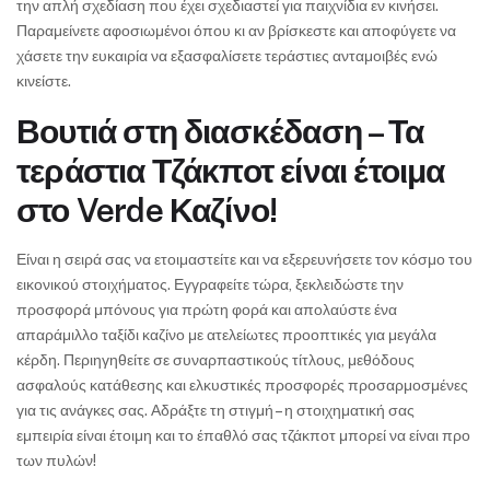
την απλή σχεδίαση που έχει σχεδιαστεί για παιχνίδια εν κινήσει.
Παραμείνετε αφοσιωμένοι όπου κι αν βρίσκεστε και αποφύγετε να
χάσετε την ευκαιρία να εξασφαλίσετε τεράστιες ανταμοιβές ενώ
κινείστε.
Βουτιά στη διασκέδαση – Τα
τεράστια Τζάκποτ είναι έτοιμα
στο Verde Καζίνο!
Είναι η σειρά σας να ετοιμαστείτε και να εξερευνήσετε τον κόσμο του
εικονικού στοιχήματος. Εγγραφείτε τώρα, ξεκλειδώστε την
προσφορά μπόνους για πρώτη φορά και απολαύστε ένα
απαράμιλλο ταξίδι καζίνο με ατελείωτες προοπτικές για μεγάλα
κέρδη. Περιηγηθείτε σε συναρπαστικούς τίτλους, μεθόδους
ασφαλούς κατάθεσης και ελκυστικές προσφορές προσαρμοσμένες
για τις ανάγκες σας. Αδράξτε τη στιγμή – η στοιχηματική σας
εμπειρία είναι έτοιμη και το έπαθλό σας τζάκποτ μπορεί να είναι προ
των πυλών!