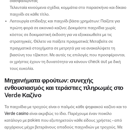
διασφαλίζοντας
Τελευταία κινούμενα σχέδια, κομμάτια στο παρασκήνιο και δίκαιο
παιχνίδι σε κάθε τίτλο.
Λειτουργία επίδειξης και παιχνίδι βάσει χρημάτων: Παίζετε για
πρώτη φορά σε εικονικό καζίνο; Δοκιμάστε παιχνίδια χωρίς
κόστος σε δοκιμαστική έκδοση για να εξοικειωθείτε με τις
στρατηγικές. Θέλετε να παίξετε πραγματικά; Μεταβείτε σε
πραγματικά στοιχήματα σε μετρητά για να ανακαλύψετε τη
βιασύνη του τζάκποτ. Με αυτές τις επιλογές που προσφέρονται,
οι χρήστες έχουν τη δυνατότητα να κάνουν check out με δική
τους ευκολία.
Μηχανήματα φρούτων: συνεχής
ενθουσιασμός και τεράστιες πληρωμές στο
Verde Καζίνο
Τα παιχνίδια με τροχούς είναι ο παλμός κάθε ψηφιακού καζίνο και το
Verde casino
είναι ακριβώς το ίδιο. Παρέχουμε έναν ποικίλο
κατάλογο με pokies που εξυπηρετούν κάθε είδους χρήστες – από
αρχάριους μέχρι βετεράνους οπαδούς παιχνιδιών με τροχούς. Με