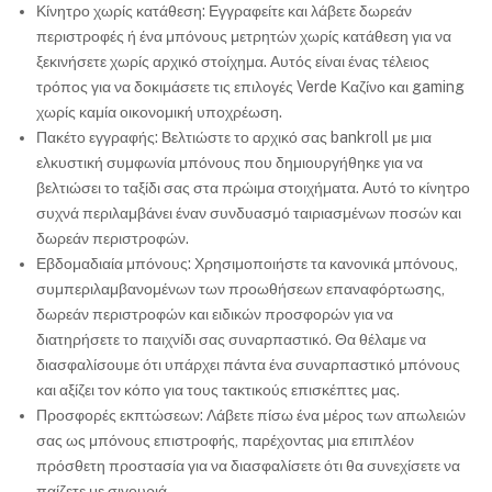
Κίνητρο χωρίς κατάθεση: Εγγραφείτε και λάβετε δωρεάν
περιστροφές ή ένα μπόνους μετρητών χωρίς κατάθεση για να
ξεκινήσετε χωρίς αρχικό στοίχημα. Αυτός είναι ένας τέλειος
τρόπος για να δοκιμάσετε τις επιλογές Verde Καζίνο και gaming
χωρίς καμία οικονομική υποχρέωση.
Πακέτο εγγραφής: Βελτιώστε το αρχικό σας bankroll με μια
ελκυστική συμφωνία μπόνους που δημιουργήθηκε για να
βελτιώσει το ταξίδι σας στα πρώιμα στοιχήματα. Αυτό το κίνητρο
συχνά περιλαμβάνει έναν συνδυασμό ταιριασμένων ποσών και
δωρεάν περιστροφών.
Εβδομαδιαία μπόνους: Χρησιμοποιήστε τα κανονικά μπόνους,
συμπεριλαμβανομένων των προωθήσεων επαναφόρτωσης,
δωρεάν περιστροφών και ειδικών προσφορών για να
διατηρήσετε το παιχνίδι σας συναρπαστικό. Θα θέλαμε να
διασφαλίσουμε ότι υπάρχει πάντα ένα συναρπαστικό μπόνους
και αξίζει τον κόπο για τους τακτικούς επισκέπτες μας.
Προσφορές εκπτώσεων: Λάβετε πίσω ένα μέρος των απωλειών
σας ως μπόνους επιστροφής, παρέχοντας μια επιπλέον
πρόσθετη προστασία για να διασφαλίσετε ότι θα συνεχίσετε να
παίζετε με σιγουριά.