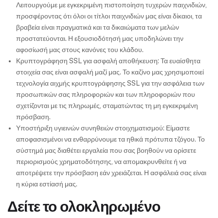
Λειτουργούμε με εγκεκριμένη πιστοποίηση τυχερών παιχνιδιών,
προσφέροντας ότι όλοι οι τίτλοι παιχνιδιών μας είναι δίκαιοι, τα
βραβεία είναι πραγματικά και τα δικαιώματα των μελών
προστατεύονται. Η εξουσιοδότησή μας υποδηλώνει την
αφοσίωσή μας στους κανόνες του κλάδου.
Κρυπτογράφηση SSL για ασφαλή αποθήκευση: Τα ευαίσθητα
στοιχεία σας είναι ασφαλή μαζί μας. Το καζίνο μας χρησιμοποιεί
τεχνολογία αιχμής κρυπτογράφησης SSL για την ασφάλεια των
προσωπικών σας πληροφοριών και των πληροφοριών που
σχετίζονται με τις πληρωμές, σταματώντας τη μη εγκεκριμένη
πρόσβαση.
Υποστήριξη υγιεινών συνηθειών στοιχηματισμού: Είμαστε
αποφασισμένοι να ενθαρρύνουμε τα ηθικά πρότυπα τζόγου. Το
σύστημά μας διαθέτει εργαλεία που σας βοηθούν να ορίσετε
περιορισμούς χρηματοδότησης, να απομακρυνθείτε ή να
αποτρέψετε την πρόσβαση εάν χρειάζεται. Η ασφάλειά σας είναι
η κύρια εστίασή μας.
Δείτε το ολοκληρωμένο