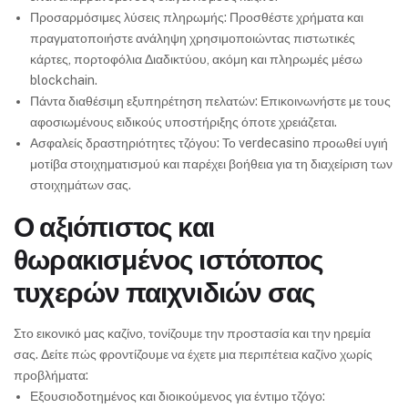
Προσαρμόσιμες λύσεις πληρωμής: Προσθέστε χρήματα και
πραγματοποιήστε ανάληψη χρησιμοποιώντας πιστωτικές
κάρτες, πορτοφόλια Διαδικτύου, ακόμη και πληρωμές μέσω
blockchain.
Πάντα διαθέσιμη εξυπηρέτηση πελατών: Επικοινωνήστε με τους
αφοσιωμένους ειδικούς υποστήριξης όποτε χρειάζεται.
Ασφαλείς δραστηριότητες τζόγου: Το verdecasino προωθεί υγιή
μοτίβα στοιχηματισμού και παρέχει βοήθεια για τη διαχείριση των
στοιχημάτων σας.
Ο αξιόπιστος και
θωρακισμένος ιστότοπος
τυχερών παιχνιδιών σας
Στο εικονικό μας καζίνο, τονίζουμε την προστασία και την ηρεμία
σας. Δείτε πώς φροντίζουμε να έχετε μια περιπέτεια καζίνο χωρίς
προβλήματα:
Εξουσιοδοτημένος και διοικούμενος για έντιμο τζόγο: