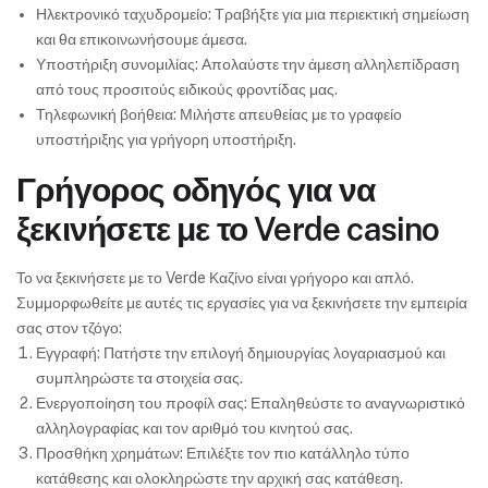
Ηλεκτρονικό ταχυδρομείο: Τραβήξτε για μια περιεκτική σημείωση
και θα επικοινωνήσουμε άμεσα.
Υποστήριξη συνομιλίας: Απολαύστε την άμεση αλληλεπίδραση
από τους προσιτούς ειδικούς φροντίδας μας.
Τηλεφωνική βοήθεια: Μιλήστε απευθείας με το γραφείο
υποστήριξης για γρήγορη υποστήριξη.
Γρήγορος οδηγός για να
ξεκινήσετε με το Verde casino
Το να ξεκινήσετε με το Verde Καζίνο είναι γρήγορο και απλό.
Συμμορφωθείτε με αυτές τις εργασίες για να ξεκινήσετε την εμπειρία
σας στον τζόγο:
Εγγραφή: Πατήστε την επιλογή δημιουργίας λογαριασμού και
συμπληρώστε τα στοιχεία σας.
Ενεργοποίηση του προφίλ σας: Επαληθεύστε το αναγνωριστικό
αλληλογραφίας και τον αριθμό του κινητού σας.
Προσθήκη χρημάτων: Επιλέξτε τον πιο κατάλληλο τύπο
κατάθεσης και ολοκληρώστε την αρχική σας κατάθεση.