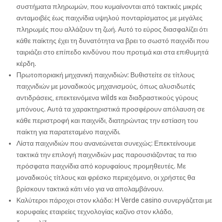
συστήματα πληρωμών, που κυμαίνονται από τακτικές μικρές
ανταμοιβές έως παιχνίδια υψηλού πονταρίσματος με μεγάλες
πληρωμές που αλλάζουν τη ζωή. Αυτό το εύρος διασφαλίζει ότι
κάθε παίκτης έχει τη δυνατότητα να βρει το σωστό παιχνίδι που
ταιριάζει στο επίπεδο κινδύνου που προτιμά και στα επιθυμητά
κέρδη.
Πρωτοποριακή μηχανική παιχνιδιών: Βυθιστείτε σε τίτλους
παιχνιδιών με μοναδικούς μηχανισμούς, όπως αλυσιδωτές
αντιδράσεις, επεκτεινόμενα wilds και διαδραστικούς γύρους
μπόνους. Αυτά τα χαρακτηριστικά προσφέρουν απόλαυση σε
κάθε περιστροφή και παιχνίδι, διατηρώντας την εστίαση του
παίκτη για παρατεταμένο παιχνίδι.
Λίστα παιχνιδιών που ανανεώνεται συνεχώς: Επεκτείνουμε
τακτικά την επιλογή παιχνιδιών μας παρουσιάζοντας τα πιο
πρόσφατα παιχνίδια από κορυφαίους προμηθευτές. Με
μοναδικούς τίτλους και φρέσκο ​​περιεχόμενο, οι χρήστες θα
βρίσκουν τακτικά κάτι νέο για να απολαμβάνουν.
Καλύτεροι πάροχοι στον κλάδο: Η Verde casino συνεργάζεται με
κορυφαίες εταιρείες τεχνολογίας καζίνο στον κλάδο,