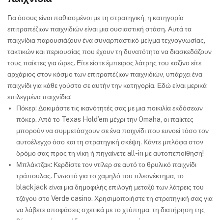
Για όσους είναι παθιασμένοι με τη στρατηγική, η κατηγορία
επιτραπέζιων παιχνιδιών είναι μια ουσιαστική στάση. Αυτά τα
παιχνίδια παρουσιάζουν ένα συναρπαστικό μείγμα τεχνογνωσίας,
τακτικών και περιουσίας που έχουν τη δυνατότητα να διασκεδάζουν
τους παίκτες για ώρες. Είτε είστε έμπειρος λάτρης του καζίνο είτε
αρχάριος στον κόσμο των επιτραπέζιων παιχνιδιών, υπάρχει ένα
παιχνίδι για κάθε γούστο σε αυτήν την κατηγορία. Εδώ είναι μερικά
επιλεγμένα παιχνίδια:
Πόκερ: Δοκιμάστε τις ικανότητές σας με μια ποικιλία εκδόσεων
πόκερ. Από το Texas Hold’em μέχρι την Omaha, οι παίκτες
μπορούν να συμμετάσχουν σε ένα παιχνίδι που ευνοεί τόσο τον
αυτοέλεγχο όσο και τη στρατηγική σκέψη. Κάντε μπλόφα στον
δρόμο σας προς τη νίκη ή πηγαίνετε all-in με αυτοπεποίθηση!
Μπλάκτζακ: Κερδίστε τον ντίλερ σε αυτό το θρυλικό παιχνίδι
τράπουλας. Γνωστό για το χαμηλό του πλεονέκτημα, το
blackjack είναι μια δημοφιλής επιλογή μεταξύ των λάτρεις του
τζόγου στο Verde casino. Χρησιμοποιήστε τη στρατηγική σας για
να λάβετε αποφάσεις σχετικά με το χτύπημα, τη διατήρηση της