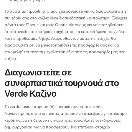
Το σύστημα προώθησης μας έχει ρυθμιστεί για να διασφαλίσει ότι η
συνεδρία σας στο καζίνο είναι διασκεδαστική και πολύτιμη. Ελέγχετε
πάντα τους Όρους και τους Όρους Μπόνους για να επαληθεύσετε
ότι κατανοείτε τα κριτήρια στοιχήματος, τα επιτρεπόμενα παιχνίδια
και τις προθεσμίες λήξης. Ακολουθώντας αυτές τις πτυχές, θα
διασφαλίσετε ότι θα μεγιστοποιήσετε τις προσφορές σας και θα
επωφεληθείτε από τη μεγαλύτερη αξία από τις προσφορές μας στο
καζίνο.
Διαγωνιστείτε σε
συναρπαστικά τουρνουά στο
Verde Καζίνο
Το verdecasino παρουσιάζει τακτικά συναρπαστικούς
διαγωνισμούς όπου οι παίκτες μπορούν να παλέψουν για πολύτιμα
κέρδη και να επιδείξουν τις ικανότητές τους. Αυτές οι εκδηλώσεις
δημιουργούνται για να προσφέρουν ένα επιπλέον στοιχείο