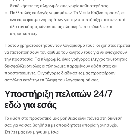
διεκδικήσετε τις πληρωμές σας χωρίς καθυστερήσεις.
Πολλαπλές επιλογές νομισμάτων: Το Verde Καζίνο προσφέρει
ένα ευρύ φάσμα νομισμάτων για την υποστήριξη παικτών από
όλο τον κόσμο, κάνοντας τις πληρωμές πιο εύκολες και
απρόσκοπτες.
Προτού χρηματοδοτήσουν τον λογαριασμό τους, οι χρήστες πρέπει
να πιστοποιήσουν τον αριθμό του κινητού τους για να ενισχύσουν
την προστασία. Για πληρωμές, ένας γρήγορος έλεγχος ταυτότητας
διασφαλίζει ότι όλες οι πληρωμές παραμένουν αξιόπιστες και
προστατευμένες. Οι γρήγορες διαδικασίες μας προσφέρουν
ασφάλεια κατά την επίβλεψη του λογαριασμού σας.
Υποστήριξη πελατών 24/7
εδώ για εσάς
Το αξιόπιστο προσωπικό μας βοήθειας είναι πάντα στη διάθεσή
σας για να σας βοηθήσει με οποιαδήποτε απορία ή ανησυχία.
Στείλτε μας ένα μήνυμα μέσω: