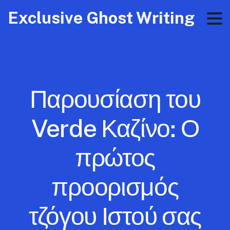
Exclusive Ghost Writing
Παρουσίαση του
Verde Καζίνο: Ο
πρώτος
προορισμός
τζόγου Ιστού σας