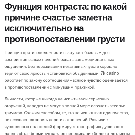
Функция контраста: по какой
причине счастье заметна
исключительно на
противопоставлении грусти
Принцип противоположности выступает базовым для
восприятия всяких явлений, охватывая эмоциональные
ощущения. Без переживания негативных чувств хорошие
теряют свою яркость и становятся обыденными. 7k casino
работает по закону соотношения – всякое чувство оценивается
в противопоставлении с минувшим практикой.
Личности, которые никогда не испытывали серьезных
огорчений, нередко не могут в полной мере осознать веселье
триумфа. Схожим способом, те, кто не испытывал одиночества,
не осознают важность дорогих отношений. Различие
чувственных положений формирует топографию душевного
ландшафта, формируя каждое переживание более отчетливым