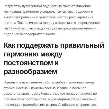
Результаты чувственной скудности включают снижение
мотивации, сложности в социальных связях, трудности в
выработке решений и целостное чувство разочарования
бытием. Такие личности зачастую переживают переживание
глубинной пустоты и ищут наружные средства заполнения
подобной бессодержательности.
Как поддержать правильный
гармонию между
постоянством и
разнообразием
Идеальное чувственное работа требует гармонию между
стабильностью и изменчивостью. Излишне большая
эмоциональная неустойчивость может привести к хаосу во
психическом пространстве, а чрезмерная стабильность – к
стагнации и однообразию. казино 7к обязано сохраняться в