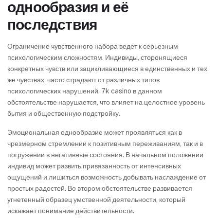
однообразия и её
последствия
Ограничение чувственного набора ведет к серьезным
психологическим сложностям. Индивиды, сторонящиеся
конкретных чувств или зацикливающиеся в единственных и тех
же чувствах, часто страдают от различных типов
психологических нарушений. 7k casino в данном
обстоятельстве нарушается, что влияет на целостное уровень
бытия и общественную подстройку.
Эмоциональная однообразие может проявляться как в
чрезмерном стремлении к позитивным переживаниям, так и в
погружении в негативные состояния. В начальном положении
индивид может развить привязанность от интенсивных
ощущений и лишиться возможность добывать наслаждение от
простых радостей. Во втором обстоятельстве развивается
угнетенный образец умственной деятельности, который
искажает понимание действительности.