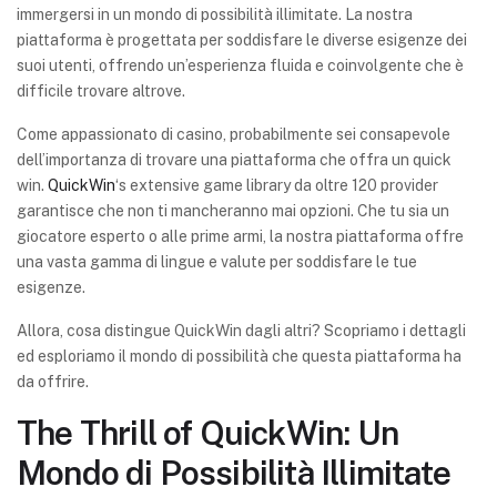
immergersi in un mondo di possibilità illimitate. La nostra
piattaforma è progettata per soddisfare le diverse esigenze dei
suoi utenti, offrendo un’esperienza fluida e coinvolgente che è
difficile trovare altrove.
Come appassionato di casino, probabilmente sei consapevole
dell’importanza di trovare una piattaforma che offra un quick
win.
QuickWin
‘s extensive game library da oltre 120 provider
garantisce che non ti mancheranno mai opzioni. Che tu sia un
giocatore esperto o alle prime armi, la nostra piattaforma offre
una vasta gamma di lingue e valute per soddisfare le tue
esigenze.
Allora, cosa distingue QuickWin dagli altri? Scopriamo i dettagli
ed esploriamo il mondo di possibilità che questa piattaforma ha
da offrire.
The Thrill of QuickWin: Un
Mondo di Possibilità Illimitate