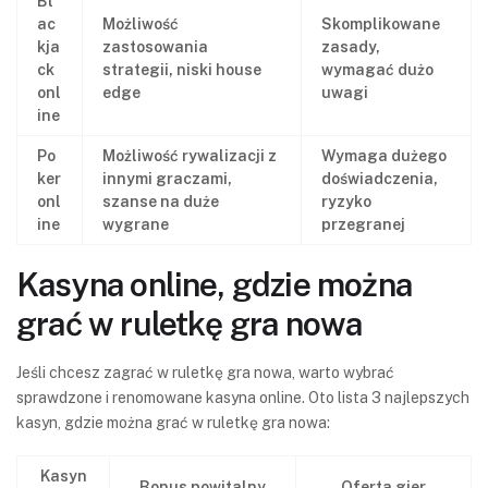
Bl
ac
Możliwość
Skomplikowane
kja
zastosowania
zasady,
ck
strategii, niski house
wymagać dużo
onl
edge
uwagi
ine
Po
Możliwość rywalizacji z
Wymaga dużego
ker
innymi graczami,
doświadczenia,
onl
szanse na duże
ryzyko
ine
wygrane
przegranej
Kasyna online, gdzie można
grać w ruletkę gra nowa
Jeśli chcesz zagrać w ruletkę gra nowa, warto wybrać
sprawdzone i renomowane kasyna online. Oto lista 3 najlepszych
kasyn, gdzie można grać w ruletkę gra nowa:
Kasyn
Bonus powitalny
Oferta gier