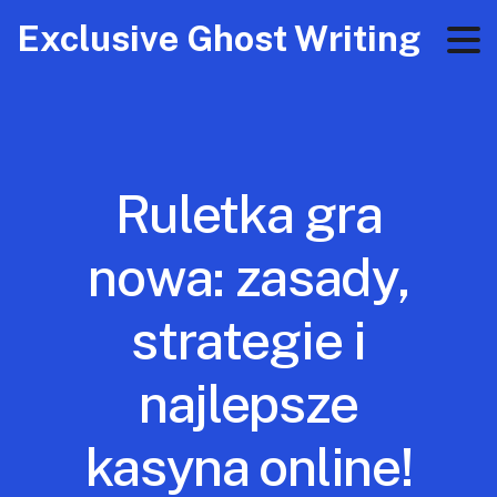
Exclusive Ghost Writing
Ruletka gra
nowa: zasady,
strategie i
najlepsze
kasyna online!