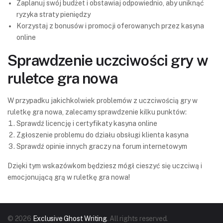
Zaplanuj swój budżet i obstawiaj odpowiednio, aby uniknąć
ryzyka straty pieniędzy
Korzystaj z bonusów i promocji oferowanych przez kasyna
online
Sprawdzenie uczciwości gry w
ruletce gra nowa
W przypadku jakichkolwiek problemów z uczciwością gry w
ruletkę gra nowa, zalecamy sprawdzenie kilku punktów:
Sprawdź licencję i certyfikaty kasyna online
Zgłoszenie problemu do działu obsługi klienta kasyna
Sprawdź opinie innych graczy na forum internetowym
Dzięki tym wskazówkom będziesz mógł cieszyć się uczciwą i
emocjonującą grą w ruletkę gra nowa!
© 2026
Exclusive Ghost Writing
. All rights reserved.