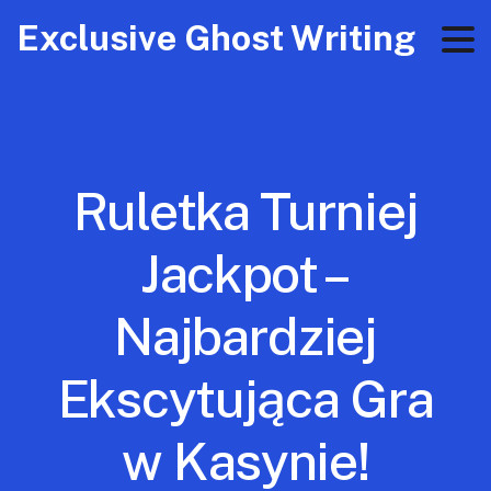
Exclusive Ghost Writing
Ruletka Turniej
Jackpot –
Najbardziej
Ekscytująca Gra
w Kasynie!