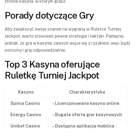
stronie kasyna, w którym grasz.
Porady dotyczące Gry
Aby zwiększyć swoje szanse na wygraną w Ruletce Turniej
Jackpot, warto stosować pewne strategie i taktyki. Pamiętaj
jednak, że gra w kasynie zawsze wiąże się z ryzykiem, więc bądź
ostrożny i graj odpowiedzialnie.
Top 3 Kasyna oferujące
Ruletkę Turniej Jackpot
Kasyno
Charakterystyka
Spinia Casino
– Licencjonowane kasyno online
Energy Casino
– Bogata oferta gier kasynowych
Unibet Casino
– Dostępna aplikacja mobilna