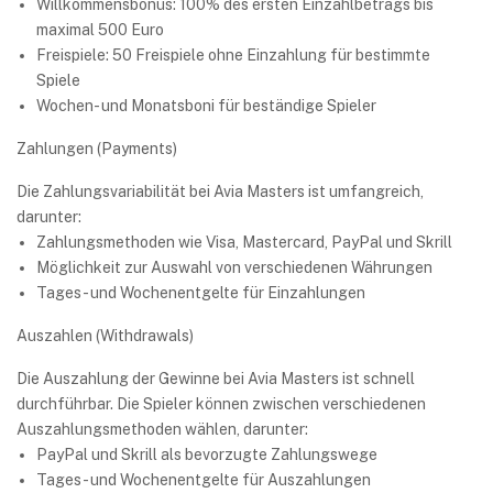
Willkommensbonus: 100% des ersten Einzahlbetrags bis
maximal 500 Euro
Freispiele: 50 Freispiele ohne Einzahlung für bestimmte
Spiele
Wochen- und Monatsboni für beständige Spieler
Zahlungen (Payments)
Die Zahlungsvariabilität bei Avia Masters ist umfangreich,
darunter:
Zahlungsmethoden wie Visa, Mastercard, PayPal und Skrill
Möglichkeit zur Auswahl von verschiedenen Währungen
Tages- und Wochenentgelte für Einzahlungen
Auszahlen (Withdrawals)
Die Auszahlung der Gewinne bei Avia Masters ist schnell
durchführbar. Die Spieler können zwischen verschiedenen
Auszahlungsmethoden wählen, darunter:
PayPal und Skrill als bevorzugte Zahlungswege
Tages- und Wochenentgelte für Auszahlungen