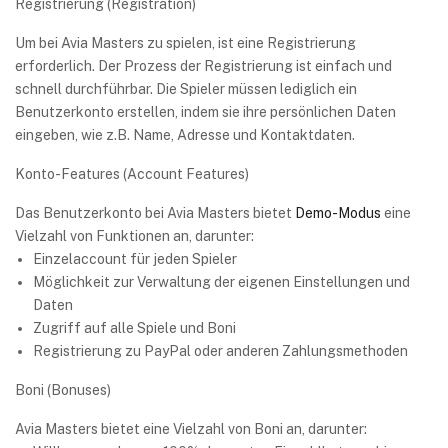
Registrierung (Registration)
Um bei Avia Masters zu spielen, ist eine Registrierung
erforderlich. Der Prozess der Registrierung ist einfach und
schnell durchführbar. Die Spieler müssen lediglich ein
Benutzerkonto erstellen, indem sie ihre persönlichen Daten
eingeben, wie z.B. Name, Adresse und Kontaktdaten.
Konto-Features (Account Features)
Das Benutzerkonto bei Avia Masters bietet
Demo-Modus
eine
Vielzahl von Funktionen an, darunter:
Einzelaccount für jeden Spieler
Möglichkeit zur Verwaltung der eigenen Einstellungen und
Daten
Zugriff auf alle Spiele und Boni
Registrierung zu PayPal oder anderen Zahlungsmethoden
Boni (Bonuses)
Avia Masters bietet eine Vielzahl von Boni an, darunter: