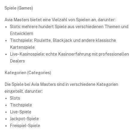
Spiele (Games)
Avia Masters bietet eine Vielzahl von Spielen an, darunter:
Slots: mehrere hundert Spiele aus verschiedenen Themen und
Entwicklern
Tischspiele: Roulette, Blackjack und andere klassische
Kartenspiele
Live-Kasinospiele: echte Kasinoerfahrung mit professionellen
Dealers
Kategorien (Categories)
Die Spiele bei Avia Masters sind in verschiedene Kategorien
eingeteilt, darunter:
Slots
Tischspiele
Live-Spiele
Jackpot-Spiele
Freispiel-Spiele