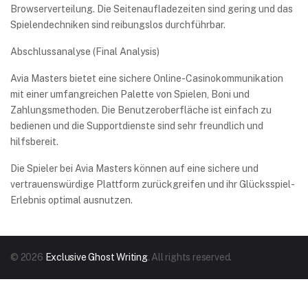
Browserverteilung. Die Seitenaufladezeiten sind gering und das
Spielendechniken sind reibungslos durchführbar.
Abschlussanalyse (Final Analysis)
Avia Masters bietet eine sichere Online-Casinokommunikation
mit einer umfangreichen Palette von Spielen, Boni und
Zahlungsmethoden. Die Benutzeroberfläche ist einfach zu
bedienen und die Supportdienste sind sehr freundlich und
hilfsbereit.
Die Spieler bei Avia Masters können auf eine sichere und
vertrauenswürdige Plattform zurückgreifen und ihr Glücksspiel-
Erlebnis optimal ausnutzen.
© 2026
Exclusive Ghost Writing
. All rights reserved.