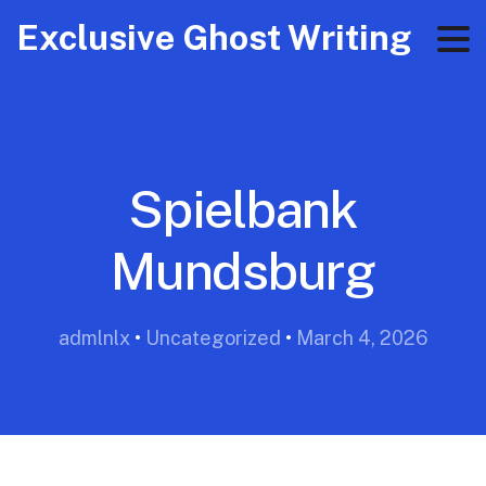
Exclusive Ghost Writing
Spielbank
Mundsburg
admlnlx
•
Uncategorized
•
March 4, 2026