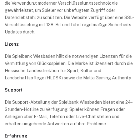
die Verwendung moderner Verschlüsselungstechnologie
gewährleistet, um Spieler vor unbefugtem Zugriff oder
Datendiebstahl zu schützen. Die Website verfügt über eine SSL-
Verschlüsselung mit 128-Bit und führt regelmäßige Sicherheits-
Updates durch.
Lizenz
Die Spielbank Wiesbaden hält die notwendigen Lizenzen für die
Vermittlung von Glücksspielen. Die Marke ist lizensiert durch die
Hessische Landesdirektion für Sport, Kultur und
Landschaftspflege (HLDSK) sowie die Malta Gaming Authority.
Support
Die Support-Abteilung der Spielbank Wiesbaden bietet eine 24-
Stunden-Hotline zu Verfügung. Spieler können Fragen oder
Anliegen über E-Mail, Telefon oder Live-Chat stellen und
erhalten umgehende Antworten auf ihre Probleme.
Erfahrung