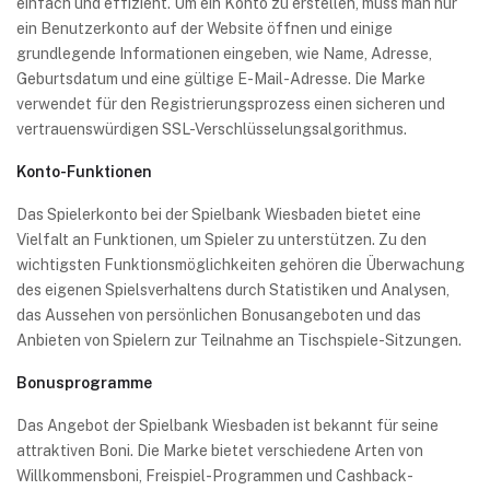
einfach und effizient. Um ein Konto zu erstellen, muss man nur
ein Benutzerkonto auf der Website öffnen und einige
grundlegende Informationen eingeben, wie Name, Adresse,
Geburtsdatum und eine gültige E-Mail-Adresse. Die Marke
verwendet für den Registrierungsprozess einen sicheren und
vertrauenswürdigen SSL-Verschlüsselungsalgorithmus.
Konto-Funktionen
Das Spielerkonto bei der Spielbank Wiesbaden bietet eine
Vielfalt an Funktionen, um Spieler zu unterstützen. Zu den
wichtigsten Funktionsmöglichkeiten gehören die Überwachung
des eigenen Spielsverhaltens durch Statistiken und Analysen,
das Aussehen von persönlichen Bonusangeboten und das
Anbieten von Spielern zur Teilnahme an Tischspiele-Sitzungen.
Bonusprogramme
Das Angebot der Spielbank Wiesbaden ist bekannt für seine
attraktiven Boni. Die Marke bietet verschiedene Arten von
Willkommensboni, Freispiel-Programmen und Cashback-