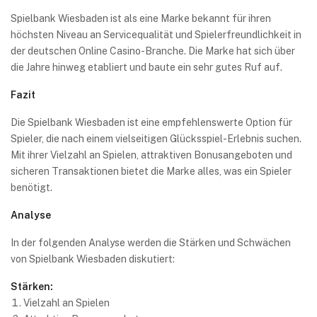
Spielbank Wiesbaden ist als eine Marke bekannt für ihren
höchsten Niveau an Servicequalität und Spielerfreundlichkeit in
der deutschen Online Casino-Branche. Die Marke hat sich über
die Jahre hinweg etabliert und baute ein sehr gutes Ruf auf.
Fazit
Die Spielbank Wiesbaden ist eine empfehlenswerte Option für
Spieler, die nach einem vielseitigen Glücksspiel-Erlebnis suchen.
Mit ihrer Vielzahl an Spielen, attraktiven Bonusangeboten und
sicheren Transaktionen bietet die Marke alles, was ein Spieler
benötigt.
Analyse
In der folgenden Analyse werden die Stärken und Schwächen
von Spielbank Wiesbaden diskutiert:
Stärken:
Vielzahl an Spielen