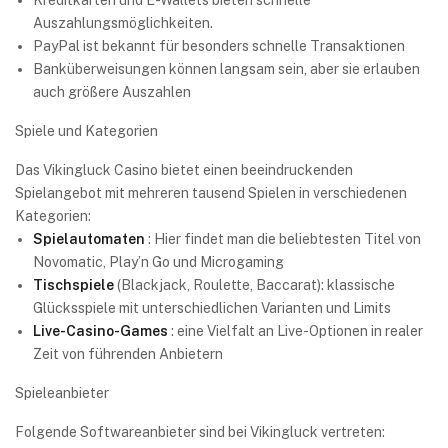
Kreditkarten und E-Wallets bieten schnelle
Auszahlungsmöglichkeiten.
PayPal ist bekannt für besonders schnelle Transaktionen
Banküberweisungen können langsam sein, aber sie erlauben
auch größere Auszahlen
Spiele und Kategorien
Das Vikingluck Casino bietet einen beeindruckenden
Spielangebot mit mehreren tausend Spielen in verschiedenen
Kategorien:
Spielautomaten
: Hier findet man die beliebtesten Titel von
Novomatic, Play’n Go und Microgaming
Tischspiele
(Blackjack, Roulette, Baccarat): klassische
Glücksspiele mit unterschiedlichen Varianten und Limits
Live-Casino-Games
: eine Vielfalt an Live-Optionen in realer
Zeit von führenden Anbietern
Spieleanbieter
Folgende Softwareanbieter sind bei Vikingluck vertreten: