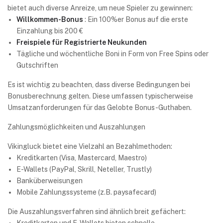
bietet auch diverse Anreize, um neue Spieler zu gewinnen:
Willkommen-Bonus
: Ein 100%er Bonus auf die erste
Einzahlung bis 200 €
Freispiele für Registrierte Neukunden
Tägliche und wöchentliche Boni in Form von Free Spins oder
Gutschriften
Es ist wichtig zu beachten, dass diverse Bedingungen bei
Bonusberechnung gelten. Diese umfassen typischerweise
Umsatzanforderungen für das Gelobte Bonus-Guthaben.
Zahlungsmöglichkeiten und Auszahlungen
Vikingluck bietet eine Vielzahl an Bezahlmethoden:
Kreditkarten (Visa, Mastercard, Maestro)
E-Wallets (PayPal, Skrill, Neteller, Trustly)
Banküberweisungen
Mobile Zahlungssysteme (z.B. paysafecard)
Die Auszahlungsverfahren sind ähnlich breit gefächert: