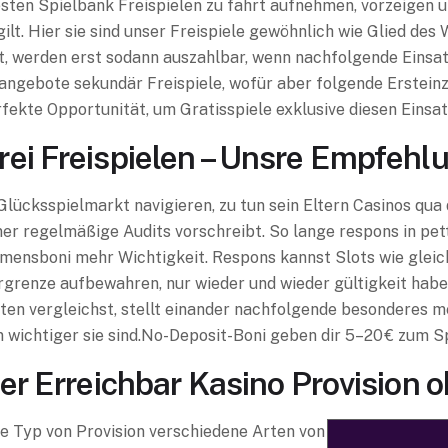
ten Spielbank Freispielen zu fahrt aufnehmen, vorzeigen un
ilt. Hier sie sind unser Freispiele gewöhnlich wie Glied d
t, werden erst sodann auszahlbar, wenn nachfolgende Einsat
sangebote sekundär Freispiele, wofür aber folgende Ersteinza
fekte Opportunität, um Gratisspiele exklusive diesen Einsat
rei Freispielen – Unsre Empfehl
lücksspielmarkt navigieren, zu tun sein Eltern Casinos qua 
ner regelmäßige Audits vorschreibt. So lange respons in pet
mmensboni mehr Wichtigkeit. Respons kannst Slots wie glei
ergrenze aufbewahren, nur wieder und wieder gültigkeit ha
 vergleichst, stellt einander nachfolgende besonderes mer
chtiger sie sind.No-Deposit-Boni geben dir 5–20 € zum Spie
der Erreichbar Kasino Provision 
de Typ von Provision verschiedene Arten von