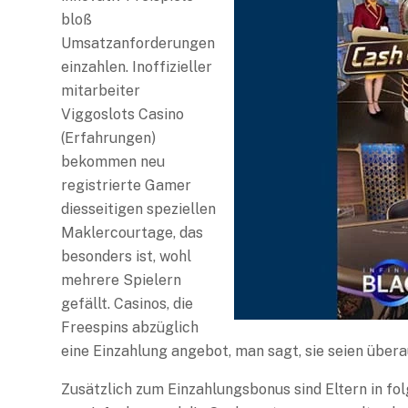
bloß
Umsatzanforderungen
einzahlen. Inoffizieller
mitarbeiter
Viggoslots Casino
(Erfahrungen)
bekommen neu
registrierte Gamer
diesseitigen speziellen
Maklercourtage, das
besonders ist, wohl
mehrere Spielern
gefällt. Casinos, die
Freespins abzüglich
eine Einzahlung angebot, man sagt, sie seien über
Zusätzlich zum Einzahlungsbonus sind Eltern in fo