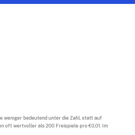
te weniger bedeutend unter die Zahl, statt auf
 oft wertvoller als 200 Freispiele pro €0,01.
Im