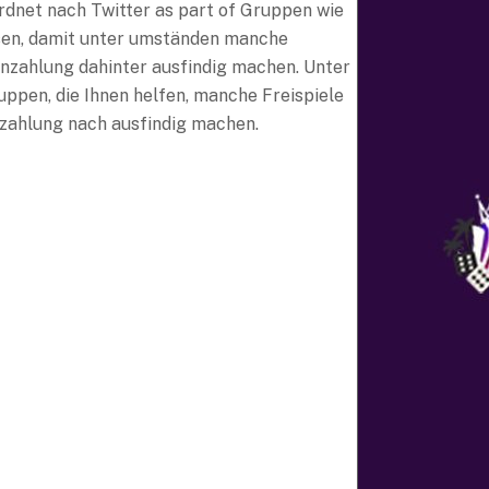
dnet nach Twitter as part of Gruppen wie
esen, damit unter umständen manche
inzahlung dahinter ausfindig machen. Unter
uppen, die Ihnen helfen, manche Freispiele
nzahlung nach ausfindig machen.