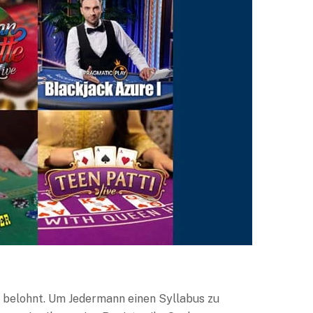
n belohnt. Um Jedermann einen Syllabus zu