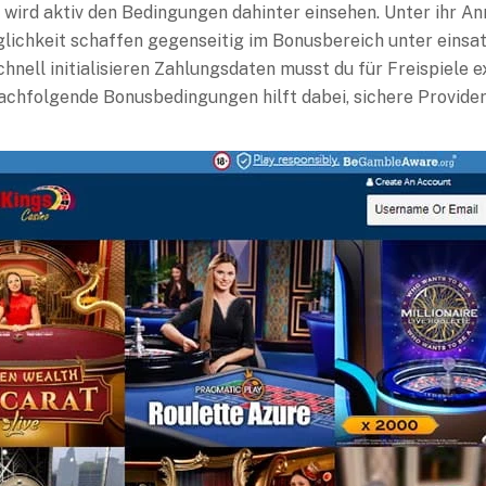
 wird aktiv den Bedingungen dahinter einsehen. Unter ihr A
chkeit schaffen gegenseitig im Bonusbereich unter einsatz 
hnell initialisieren Zahlungsdaten musst du für Freispiele e
chfolgende Bonusbedingungen hilft dabei, sichere Provider 