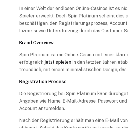
In einer Welt der endlosen Online-Casinos ist es nic
Spieler erweckt. Doch Spin Platinum scheint dies 
beschäftigen, den Registrierungsprozess, Account-
Lizenz sowie Unterstützung durch das Customer S
Brand Overview
Spin Platinum ist ein Online-Casino mit einer kla
erfolgreich
jetzt spielen
in den letzten Jahren eta
freundlich, mit einem minimalistischen Design, das 
Registration Process
Die Registrierung bei Spin Platinum kann durchgef
Angaben wie Name, E-Mail-Adresse, Passwort und A
Account anzumelden.
Nach der Registrierung erhält man eine E-Mail von
abhängt. Sobald das Konto verifiziert wurde, ist die