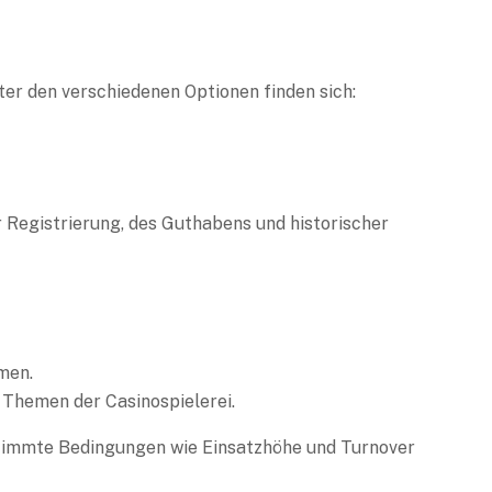
er den verschiedenen Optionen finden sich:
 Registrierung, des Guthabens und historischer
men.
n Themen der Casinospielerei.
stimmte Bedingungen wie Einsatzhöhe und Turnover