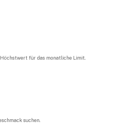
 Höchstwert für das monatliche Limit.
 Geschmack suchen.