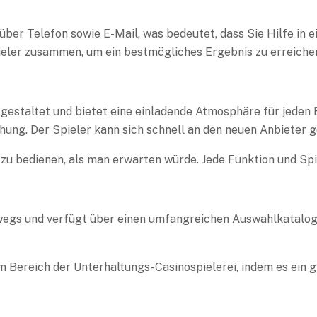
über Telefon sowie E-Mail, was bedeutet, dass Sie Hilfe in 
eler zusammen, um ein bestmögliches Ergebnis zu erreiche
l gestaltet und bietet eine einladende Atmosphäre für jeden
chung. Der Spieler kann sich schnell an den neuen Anbieter 
zu bedienen, als man erwarten würde. Jede Funktion und Spiel
wegs und verfügt über einen umfangreichen Auswahlkatalog 
Bereich der Unterhaltungs-Casinospielerei, indem es ein gr