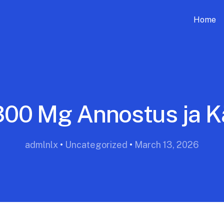
Home
00 Mg Annostus ja K
admlnlx
•
Uncategorized
•
March 13, 2026