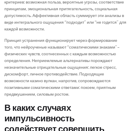
критериев: возможная польза, вероятные угрозы, соответствие
принципам, эмоциональная притягательность, социальная
допустимость. Аффективная область суммирует эти анализы в
виде интегрального ощущения “подходит” или “не годится” для
каждой возможности.
Принцип устранения функционирует через формирование
того, что нейроученые называют “соматическими знаками” –
физических чувств, соотнесенных с каждым возможностью
определения. Неприемлемые альтернативы порождают
незначительные отрицательные ощущения: легкое стресс,
дискомфорт, личное противодействие. Подходящие
возможности казино вулкан, напротив, сопровождаются
позитивными соматическими ответами: покоем, приятным
предвкушением, силовым ростом.
В каких случаях
импульсивность
содействует совершить