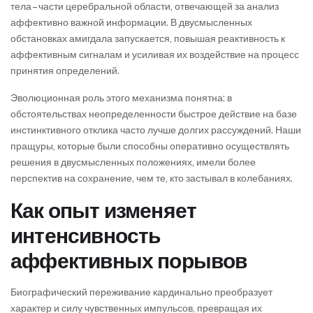
тела – части церебральной области, отвечающей за анализ
аффективно важной информации. В двусмысленных
обстановках амигдала запускается, повышая реактивность к
аффективным сигналам и усиливая их воздействие на процесс
принятия определений.
Эволюционная роль этого механизма понятна: в
обстоятельствах неопределенности быстрое действие на базе
инстинктивного отклика часто лучше долгих рассуждений. Наши
пращуры, которые были способны оперативно осуществлять
решения в двусмысленных положениях, имели более
перспектив на сохранение, чем те, кто застывал в колебаниях.
Как опыт изменяет
интенсивность
аффективных порывов
Биографический переживание кардинально преобразует
характер и силу чувственных импульсов, превращая их