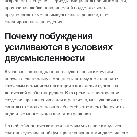
искренность общения. Периоды эмоциональной интимности,
проявления любви, товарищеской поддержки часто
предполагают именно импульсивного реакции, а не
спланированного поведения.
Почему побуждения
усиливаются в условиях
двусмысленности
В условиях неопределенности чувственные импульсы
получают специальную мощность, потому что становятся
ключевым источником навигации в положении вулкан, где
логический разбор затруднен. В то время как посторонняя
сведения противоречива или ограничена, мозг увеличивает
сигналы от эмоциональных областей, стремясь обнаружить
надежные маркеры для принятия решения.
По нейробиологическим показателям усиление импульсов
связано с увеличенной функционированием миндалевидного