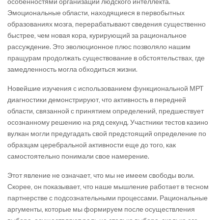
особенностями организации людского интеллекта.
Эмоциональные области, находящиеся в первобытных
образованиях мозга, перерабатывают сведения существенно
быстрее, чем новая кора, курирующий за рациональное
рассуждение. Это эволюционное плюс позволяло нашим
пращурам продолжать существование в обстоятельствах, где
замедленность могла обходиться жизни.
Новейшие изучения с использованием функциональной МРТ
диагностики демонстрируют, что активность в передней
области, связанной с принятием определений, предшествует
осознанному решению на ряд секунд. Участники тестов казино
вулкан могли предугадать свой предстоящий определение по
образцам церебральной активности еще до того, как
самостоятельно понимали свое намерение.
Этот явление не означает, что мы не имеем свободы воли.
Скорее, он показывает, что наше мышление работает в тесном
партнерстве с подсознательными процессами. Рациональные
аргументы, которые мы формируем после осуществления