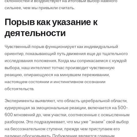
склонностей и воздействуют на итоговый выбор намного
сильнее, чем мы привыкли считать.
Порыв как указание к
деятельности
Чувственный порыв функционирует как индивидуальный
ориентир, показывающий путь движения еще до тщательного
исследования положения. Когда мы соприкасаемся с нуждой
выбора, наш интеллект тотчас производит чувственную
реакцию, опирающуюся на минувшем переживании,
настоящем состоянии и инстинктивном осознании
обстоятельств.
Эксперименты выявляют, что область церебральной области,
курирующая за эмоциональные реакции, включается на 500-
600 мгновений до, чем участки, соотнесенные с осмысленным
разбором. Это подразумевает, что мы уже “знаем” свой выбор
на бессознательном ступени, прежде чем приступаем его
разумно обосновывать. Побуждение является главным