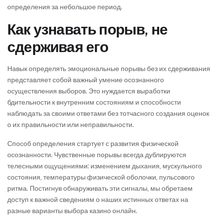
определения за небольшое период.
Как узнавать порыв, не
сдерживая его
Навык определять эмоциональные порывы без их сдерживания
представляет собой важный умение осознанного
осуществления выборов. Это нуждается выработки
бдительности к внутренним состояниям и способности
наблюдать за своими ответами без тотчасного создания оценок
о их правильности или неправильности.
Способ определения стартует с развития физической
осознанности. Чувственные порывы всегда дублируются
телесными ощущениями: изменением дыхания, мускульного
состояния, температуры физической оболочки, пульсового
ритма. Постигнув обнаруживать эти сигналы, мы обретаем
доступ к важной сведениям о наших истинных ответах на
разные варианты выбора казино онлайн.