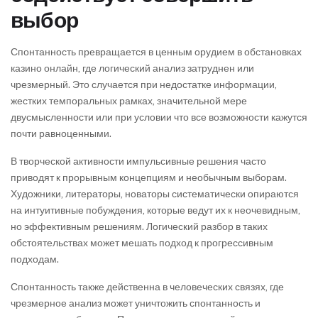
выбор
Спонтанность превращается в ценным орудием в обстановках
казино онлайн, где логический анализ затруднен или
чрезмерный. Это случается при недостатке информации,
жестких темпоральных рамках, значительной мере
двусмысленности или при условии что все возможности кажутся
почти равноценными.
В творческой активности импульсивные решения часто
приводят к прорывным концепциям и необычным выборам.
Художники, литераторы, новаторы систематически опираются
на интуитивные побуждения, которые ведут их к неочевидным,
но эффективным решениям. Логический разбор в таких
обстоятельствах может мешать подход к прогрессивным
подходам.
Спонтанность также действенна в человеческих связях, где
чрезмерное анализ может уничтожить спонтанность и