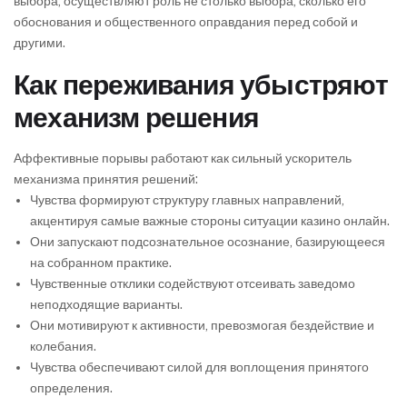
выбора, осуществляют роль не столько выбора, сколько его
обоснования и общественного оправдания перед собой и
другими.
Как переживания убыстряют
механизм решения
Аффективные порывы работают как сильный ускоритель
механизма принятия решений:
Чувства формируют структуру главных направлений,
акцентируя самые важные стороны ситуации казино онлайн.
Они запускают подсознательное осознание, базирующееся
на собранном практике.
Чувственные отклики содействуют отсеивать заведомо
неподходящие варианты.
Они мотивируют к активности, превозмогая бездействие и
колебания.
Чувства обеспечивают силой для воплощения принятого
определения.