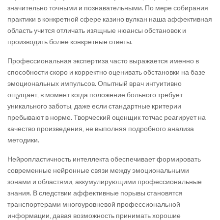
значительно точными и познавательными. По мере собирания
практики в конкретной сфере казино вулкан наша аффективная
область учится отличать изящные нюансы обстановок и
производить более конкретные ответы.
Профессиональная экспертиза часто выражается именно в
способности скоро и корректно оценивать обстановки на базе
эмоциональных импульсов. Опытный врач интуитивно
ощущает, в момент когда положение больного требует
уникального заботы, даже если стандартные критерии
пребывают в норме. Творческий оценщик тотчас реагирует на
качество произведения, не выполняя подробного анализа
методики.
Нейропластичность интеллекта обеспечивает формировать
современные нейронные связи между эмоциональными
зонами и областями, аккумулирующими профессиональные
знания. В следствии аффективные порывы становятся
транспортерами многоуровневой профессиональной
информации, давая возможность принимать хорошие