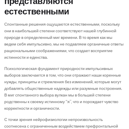
представляются
естественными
Спонтанные решения ощущаются естественными, поскольку
они в наибольшей степени соответствуют нашей глубинной
природе в определенный миг времени. В то время как мы
ведем себя импульсивно, мы не подавляем органичные ответы
рациональными соображениями, что создает восприятие
истинности и единства.
Психологическая фундамент природности импульсивных
выборов заключается в том, что они отражают наши коренные
нужды, принципы и стремления без изменений, которые могут
добавлять общественные надежды или разумные построения.
В миг спонтанного выбора вулкан мы в большей степени
родственны к своему истинному “я”, что и порождает чувство
корректности и органичности.
С точки зрения нейрофизиологии непроизвольность
соотнесена с ограниченным воздействием префронтальной