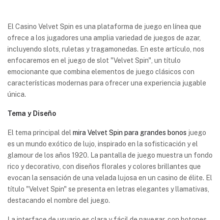
El Casino Velvet Spin es una plataforma de juego en línea que
ofrece a los jugadores una amplia variedad de juegos de azar,
incluyendo slots, ruletas y tragamonedas. En este artículo, nos
enfocaremos en el juego de slot "Velvet Spin", un título
emocionante que combina elementos de juego clásicos con
características modernas para ofrecer una experiencia jugable
única.
Tema y Diseño
El tema principal del
mira Velvet Spin para grandes bonos
juego
es un mundo exótico de lujo, inspirado en la sofisticación y el
glamour de los años 1920. La pantalla de juego muestra un fondo
rico y decorativo, con diseños florales y colores brillantes que
evocan la sensación de una velada lujosa en un casino de élite. El
título "Velvet Spin" se presenta en letras elegantes y llamativas,
destacando el nombre del juego.
La interface de usuario es clara y fácil de navegar, con botones