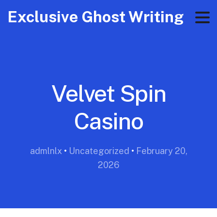
Exclusive Ghost Writing
Velvet Spin
Casino
admlnlx
•
Uncategorized
•
February 20,
2026