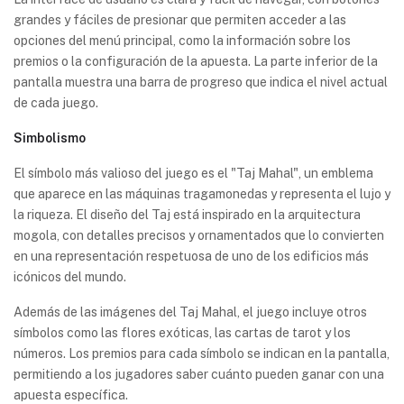
grandes y fáciles de presionar que permiten acceder a las
opciones del menú principal, como la información sobre los
premios o la configuración de la apuesta. La parte inferior de la
pantalla muestra una barra de progreso que indica el nivel actual
de cada juego.
Simbolismo
El símbolo más valioso del juego es el "Taj Mahal", un emblema
que aparece en las máquinas tragamonedas y representa el lujo y
la riqueza. El diseño del Taj está inspirado en la arquitectura
mogola, con detalles precisos y ornamentados que lo convierten
en una representación respetuosa de uno de los edificios más
icónicos del mundo.
Además de las imágenes del Taj Mahal, el juego incluye otros
símbolos como las flores exóticas, las cartas de tarot y los
números. Los premios para cada símbolo se indican en la pantalla,
permitiendo a los jugadores saber cuánto pueden ganar con una
apuesta específica.