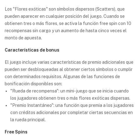
Los "Flores exóticas" son símbolos dispersos (Scatters), que
pueden aparecer en cualquier posición del juego. Cuando se
obtienen tres o más flores, se activa la función free spin con 10
recompensas sin cargo y un aumento de hasta cinco veces el
monto de apuesta.
Características de bonus
El juego incluye varias características de premio adicionales que
pueden ser desbloqueadas al obtener ciertos símbolos o cumplir
con determinados requisitos. Algunas de las funciones de
bonificación disponibles son:
"Rueda de recompensa": un mini-juego que se inicia cuando
los jugadores obtienen tres o más flores exóticas dispersas.
"Premio Instantáneo": una función que premia a los jugadores
con créditos adicionales por completar ciertas secuencias en
la rueda principal.
Free Spins