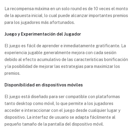
La recompensa máxima en un solo round es de 10 veces el monto
de la apuesta inicial, lo cual puede alcanzar importantes premios
para los jugadores más afortunados.
Juego y Experimentación del Jugador
El juego es fácil de aprender e inmediatamente gratificante. La
experiencia jugable generalmente mejora con cada sesión
debido al efecto acumulativo de las características bonificación
y la posibilidad de mejorar las estrategias para maximizar los
premios.
Disponibilidad en dispositivos móviles
El juego está diseñado para ser compatible con plataformas
tanto desktop como móvil, lo que permite a los jugadores
acceder e interaccionar con el juego desde cualquier lugar y
dispositivo. La interfaz de usuario se adapta fácilmente al
pequeño tamaño de la pantalla del dispositivo móvil.