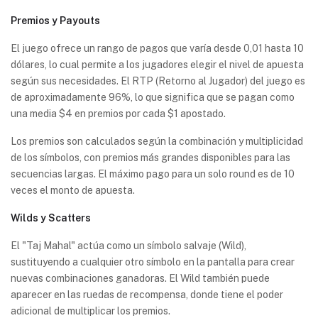
Premios y Payouts
El juego ofrece un rango de pagos que varía desde 0,01 hasta 10
dólares, lo cual permite a los jugadores elegir el nivel de apuesta
según sus necesidades. El RTP (Retorno al Jugador) del juego es
de aproximadamente 96%, lo que significa que se pagan como
una media $4 en premios por cada $1 apostado.
Los premios son calculados según la combinación y multiplicidad
de los símbolos, con premios más grandes disponibles para las
secuencias largas. El máximo pago para un solo round es de 10
veces el monto de apuesta.
Wilds y Scatters
El "Taj Mahal" actúa como un símbolo salvaje (Wild),
sustituyendo a cualquier otro símbolo en la pantalla para crear
nuevas combinaciones ganadoras. El Wild también puede
aparecer en las ruedas de recompensa, donde tiene el poder
adicional de multiplicar los premios.