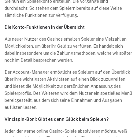
Sie nun ein Spielerkonto erstellen. Die Vorgänge sind
durchdacht: So stehen dem Spielern bereits auf diese Weise
sämtliche Funktionen zur Verfügung.
Die Konto-Funktionen in der Übersicht
Als neuer Nutzer des Casinos erhalten Spieler eine Vielzahl an
Möglichkeiten, um über ihr Geld zu verfügen. Es handelt sich
dabei insbesondere um die Zahlungsmethoden, welche wir später
noch im Detail besprechen werden.
Der Account-Manager ermöglicht es Spielern auf den Überblick
über ihre wichtigsten Aktivitäten auf einen Blick zuzugreifen
und bietet die Möglichkeit zur persönlichen Anpassung des
Spielerprofils. Des Weiteren wird dem Nutzer ein spezielles Menü
bereitgestellt, aus dem sich seine Einnahmen und Ausgaben
auflisten lassen.
Vincispin-Boni: Gibt es denn Glück beim Spielen?
Jeder, der gerne online Casino-Spiele absolvieren möchte, weiß