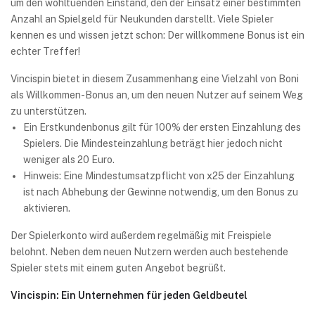
um den wohltuenden Einstand, den der Einsatz einer bestimmten
Anzahl an Spielgeld für Neukunden darstellt. Viele Spieler
kennen es und wissen jetzt schon: Der willkommene Bonus ist ein
echter Treffer!
Vincispin bietet in diesem Zusammenhang eine Vielzahl von Boni
als Willkommen-Bonus an, um den neuen Nutzer auf seinem Weg
zu unterstützen.
Ein Erstkundenbonus gilt für 100% der ersten Einzahlung des
Spielers. Die Mindesteinzahlung beträgt hier jedoch nicht
weniger als 20 Euro.
Hinweis: Eine Mindestumsatzpflicht von x25 der Einzahlung
ist nach Abhebung der Gewinne notwendig, um den Bonus zu
aktivieren.
Der Spielerkonto wird außerdem regelmäßig mit Freispiele
belohnt. Neben dem neuen Nutzern werden auch bestehende
Spieler stets mit einem guten Angebot begrüßt.
Vincispin: Ein Unternehmen für jeden Geldbeutel