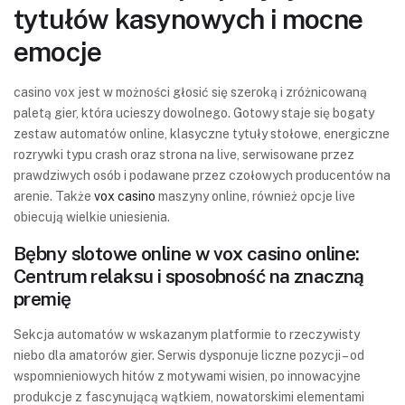
tytułów kasynowych i mocne
emocje
casino vox jest w możności głosić się szeroką i zróżnicowaną
paletą gier, która ucieszy dowolnego. Gotowy staje się bogaty
zestaw automatów online, klasyczne tytuły stołowe, energiczne
rozrywki typu crash oraz strona na live, serwisowane przez
prawdziwych osób i podawane przez czołowych producentów na
arenie. Także
vox casino
maszyny online, również opcje live
obiecują wielkie uniesienia.
Bębny slotowe online w vox casino online:
Centrum relaksu i sposobność na znaczną
premię
Sekcja automatów w wskazanym platformie to rzeczywisty
niebo dla amatorów gier. Serwis dysponuje liczne pozycji – od
wspomnieniowych hitów z motywami wisien, po innowacyjne
produkcje z fascynującą wątkiem, nowatorskimi elementami