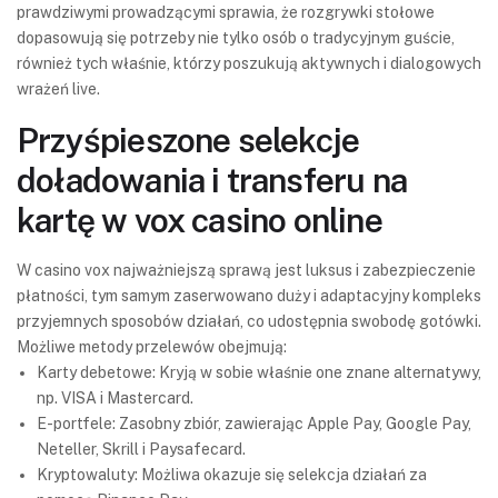
prawdziwymi prowadzącymi sprawia, że rozgrywki stołowe
dopasowują się potrzeby nie tylko osób o tradycyjnym guście,
również tych właśnie, którzy poszukują aktywnych i dialogowych
wrażeń live.
Przyśpieszone selekcje
doładowania i transferu na
kartę w vox casino online
W casino vox najważniejszą sprawą jest luksus i zabezpieczenie
płatności, tym samym zaserwowano duży i adaptacyjny kompleks
przyjemnych sposobów działań, co udostępnia swobodę gotówki.
Możliwe metody przelewów obejmują:
Karty debetowe: Kryją w sobie właśnie one znane alternatywy,
np. VISA i Mastercard.
E-portfele: Zasobny zbiór, zawierając Apple Pay, Google Pay,
Neteller, Skrill i Paysafecard.
Kryptowaluty: Możliwa okazuje się selekcja działań za