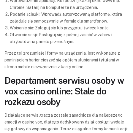
Wprowadzenie aplikacji: Rozpocznij każdą okno www (np.
Chrome, Safari) na komputerze na urządzenia.
Podanie ścieżki: Wprowadź autoryzowaną platformę, która
załaduje się samoczynnie w formie dla smartfonów.
Wpisanie się: Zaloguj się lub przygotuj świeże konto.
Otwarcie sesji: Posługuj się z pełnej zasobów zabaw i
atrybutów na panelu przenośnym.
Przez tej zrozumiałej formy na urządzenia, jest wykonalne z
pominięciem barier cieszyć się ogółem ulubionymi tytułami w
strona mobile niezwłocznie z karty online.
Departament serwisu osoby w
vox casino online: Stale do
rozkazu osoby
Działające serwis gracza zostaje zasadnicze dla najlepszego
emocji w casino vox, dlatego dedykowany dział obsługi wydaje
się gotowy do wspomagania. Teraz osiągalne formy komunikacji: