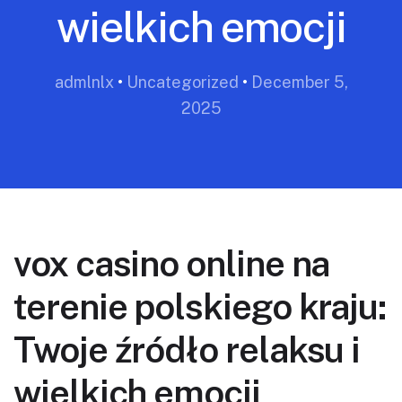
wielkich emocji
admlnlx
•
Uncategorized
•
December 5,
2025
vox casino online na
terenie polskiego kraju:
Twoje źródło relaksu i
wielkich emocji