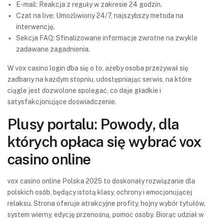
E-mail: Reakcja z reguły w zakresie 24 godzin.
Czat na live: Umożliwiony 24/7, najszybszy metoda na
interwencję.
Sekcja FAQ: Sfinalizowane informacje zwrotne na zwykle
zadawane zagadnienia.
W vox casino login dba się o to, ażeby osoba przeżywał się
zadbany na każdym stopniu, udostępniając serwis, na które
ciągle jest dozwolone spolegać, co daje gładkie i
satysfakcjonujące doświadczenie.
Plusy portalu: Powody, dla
których opłaca się wybrać vox
casino online
vox casino online Polska 2025 to doskonały rozwiązanie dla
polskich osób, będący istotą klasy, ochrony i emocjonującej
relaksu. Strona oferuje atrakcyjne profity, hojny wybór tytułów,
system wierny, edycję przenośną, pomoc osoby. Biorąc udział w