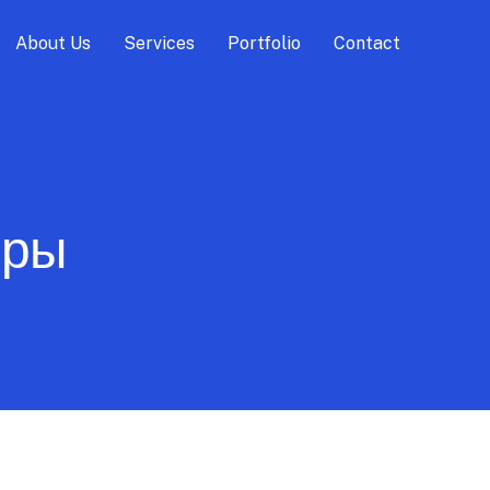
About Us
Services
Portfolio
Contact
еры