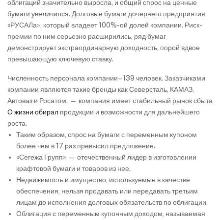
облигаций значительно выросла, и общий спрос на ценные
бумаги увеличился. Долговые бумаги дочернего предприятия
«РУСАЛа», который владеет 100%-ой долей компании. Риск-
премии по ним серьезно расширились, ряд бумаг
демонстрирует экстраординарную доходность, порой вдвое
превышающую ключевую ставку.
Численность персонала компании – 139 человек. Заказчиками
компании являются такие бренды как Северсталь, КАМАЗ,
Автоваз и Росатом. — компания имеет стабильный рынок сбыта
О жизни обирал
продукции и возможности для дальнейшего
роста.
Таким образом, спрос на бумаги с переменным купоном
более чем в 17 раз превысил предложение.
«Сегежа Групп» — отечественный лидер в изготовлении
крафтовой бумаги и товаров из нее.
Недвижимость и имущество, используемые в качестве
обеспечения, нельзя продавать или передавать третьим
лицам до исполнения долговых обязательств по облигации.
Облигация с переменным купонным доходом, называемая