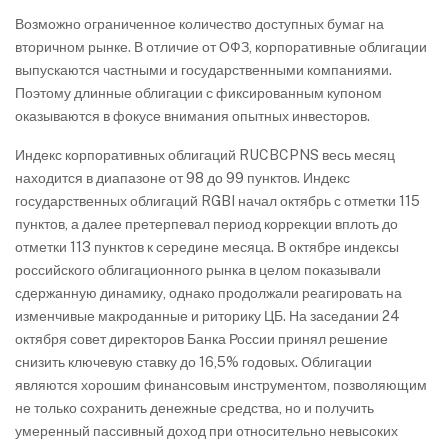
Возможно ограниченное количество доступных бумаг на
вторичном рынке. В отличие от ОФЗ, корпоративные облигации
выпускаются частными и государственными компаниями.
Поэтому длинные облигации с фиксированным купоном
оказываются в фокусе внимания опытных инвесторов.
Индекс корпоративных облигаций RUCBCPNS весь месяц
находится в диапазоне от 98 до 99 пунктов. Индекс
государственных облигаций RGBI начал октябрь с отметки 115
пунктов, а далее претерпевал период коррекции вплоть до
отметки 113 пунктов к середине месяца. В октябре индексы
российского облигационного рынка в целом показывали
сдержанную динамику, однако продолжали реагировать на
изменчивые макроданные и риторику ЦБ. На заседании 24
октября совет директоров Банка России принял решение
снизить ключевую ставку до 16,5% годовых. Облигации
являются хорошим финансовым инструментом, позволяющим
не только сохранить денежные средства, но и получить
умеренный пассивный доход при относительно невысоких