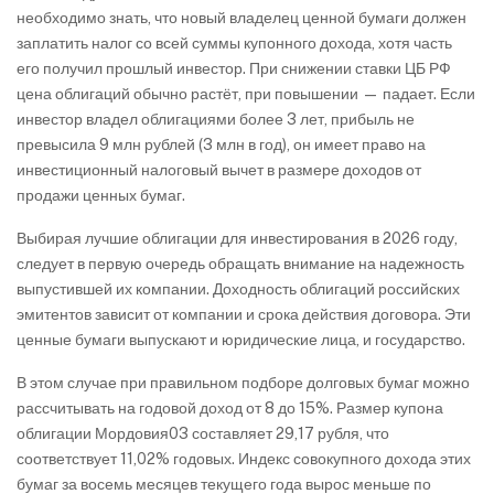
необходимо знать, что новый владелец ценной бумаги должен
заплатить налог со всей суммы купонного дохода, хотя часть
его получил прошлый инвестор. При снижении ставки ЦБ РФ
цена облигаций обычно растёт, при повышении — падает. Если
инвестор владел облигациями более 3 лет, прибыль не
превысила 9 млн рублей (3 млн в год), он имеет право на
инвестиционный налоговый вычет в размере доходов от
продажи ценных бумаг.
Выбирая лучшие облигации для инвестирования в 2026 году,
следует в первую очередь обращать внимание на надежность
выпустившей их компании. Доходность облигаций российских
эмитентов зависит от компании и срока действия договора. Эти
ценные бумаги выпускают и юридические лица, и государство.
В этом случае при правильном подборе долговых бумаг можно
рассчитывать на годовой доход от 8 до 15%. Размер купона
облигации Мордовия03 составляет 29,17 рубля, что
соответствует 11,02% годовых. Индекс совокупного дохода этих
бумаг за восемь месяцев текущего года вырос меньше по