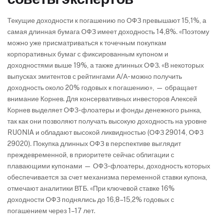
Текущие доходности к погашению по ОФЗ превышают 15,1%, а
самая длинная бумага ОФЗ имеет доходность 14,8%. «Поэтому
можно уже присматриваться к точечным покупкам
корпоративных бумаг с фиксированным купоном и
доходностями выше 19%, а также длинных ОФЗ. «В некоторых
выпусках эмитентов с рейтингами А/А- можно получить
доходность около 20% годовых к погашению», — обращает
внимание Корнев. Для консервативных инвесторов Алексей
Корнев выделяет ОФЗ-флоатеры и фонды денежного рынка,
так как они позволяют получать высокую доходность на уровне
RUONIA и обладают высокой ликвидностью (ОФЗ 29014, ОФЗ
29020). Покупка длинных ОФЗ в перспективе выглядит
преждевременной, в приоритете сейчас облигации с
плавающими купонами — ОФЗ-флоатеры, доходность которых
обеспечивается за счет механизма переменной ставки купона,
отмечают аналитики ВТБ. «При ключевой ставке 16%
доходности ОФЗ поднялись до 16,8–15,2% годовых с
погашением через 1–17 лет.