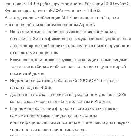
составляет 144,6 рубля при стоимости облигации 1000 рублей.
Купонная доходность «КИФА» составляет 14,5%.
Высокодоходные облигации АГТК размещены ещё одним
мясоперерабатывающим холдингом Агротек.
Из-за длительного периода высоких ставок компании,
бравшие займы на фиксированных условиях до ужесточения
денежно-кредитной политики, начнут испытывать трудности
с выплатами процентов.
Безусловно, они также выпускаются юридическими лицами,
торгуются на бирже и обеспечивают владельцу некоторый
пассивный доход.
Индекс корпоративных облигаций RUCBCPNS вырос с
начала года на 4,6%.
Долговая нагрузка находится на умеренном уровне в 1,229
млрд по краткосрочным обязательствам и 216 млн.
В целом же облигации федерального займа считаются
самыми надёжными, они доступны частным
и квалифицированным инвесторам, в том числе для покупки
через паевые инвестиционные фонды.