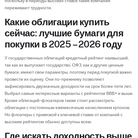
поскольку в периоды высоких ставок такие компании
переживают трудности.
Какие облигации купить
сейчас: лучшие бумаги для
покупки в 2025 – 2026 году
У государственных облигаций кредитный рейтинг наивысший,
так как их выпускает государство. ОФЗ, как и другие ценные
бумаги, имеют свои параметры, поэтому перед покупкой важно
провести их оценку. Они по-прежнему позволяют
зафиксировать двузначные доходности на срок более пяти лет.
Выбрал самые интересные варианты с рейтингом ВВВ+ и выше.
Кроме облигаций-флоатеров также стоит рассмотреть
облигации с постоянным ежемесячным начислением купонов.
Но флоатеры с привязкой к ключевой ставке от компаний с
высоким рейтингом обычно доступны всем.
Где искать доходность выше