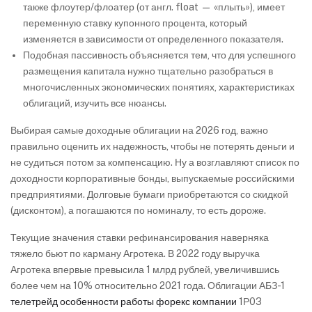
также флоутер/флоатер (от англ. float — «плыть»), имеет
переменную ставку купонного процента, который
изменяется в зависимости от определенного показателя.
Подобная пассивность объясняется тем, что для успешного
размещения капитала нужно тщательно разобраться в
многочисленных экономических понятиях, характеристиках
облигаций, изучить все нюансы.
Выбирая самые доходные облигации на 2026 год, важно
правильно оценить их надежность, чтобы не потерять деньги и
не судиться потом за компенсацию. Ну а возглавляют список по
доходности корпоративные бонды, выпускаемые российскими
предприятиями. Долговые бумаги приобретаются со скидкой
(дисконтом), а погашаются по номиналу, то есть дороже.
Текущие значения ставки рефинансирования наверняка
тяжело бьют по карману Агротека. В 2022 году выручка
Агротека впервые превысила 1 млрд рублей, увеличившись
более чем на 10% относительно 2021 года. Облигации АБЗ-1
телетрейд особенности работы форекс компании
1Р03