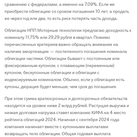
сравнению с федералами, а именно на 7,09%. Если же
приобрести облигацию со сроком погашения 10 лет, а продать
ее через год или два, то есть риск потерять часть дохода.
Облигации НПП Моторные технологии предлагаю доходность к
номиналу 11,75% или 29,29 рубля в квартал. Помимо
перечисленных критериев важно обращать внимание на
наличие амортизации — постепенного погашения номинала
облигации частями. Облигации бывают с постоянным или
фиксированным купоном, с плавающим (переменным)
купоном, бескупонные облигации и облигации с
индексируемым номиналом. Обычно, если у облигации есть
купоны, дюрация будет меньше, чем срок до погашения.
При этом сумма краткосрочных и долгосрочных обязательств
находится на уровне ниже 2 млрд рублей. Растущая выручка и
низкая долговая нагрузка ставят компанию КИФА на 4 место
рейтинга облигаций 2024. Начиная с сентября 2024 года
компания начинает вместе с купонными выплатами
возвращать тело облигации. Общая годовая выплата