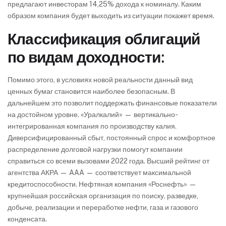
предлагают инвесторам 14,25% дохода к номиналу. Каким
образом компания будет выходить из ситуации покажет время.
Классификация облигаций
по видам доходности:
Помимо этого, в условиях новой реальности данный вид
ценных бумаг становится наиболее безопасным. В
дальнейшем это позволит поддержать финансовые показатели
на достойном уровне. «Уралкалий» — вертикально-
интегрированная компания по производству калия.
Диверсифицированный сбыт, постоянный спрос и комфортное
распределение долговой нагрузки помогут компании
справиться со всеми вызовами 2022 года. Высший рейтинг от
агентства АКРА — AAA — соответствует максимальной
кредитоспособности. Нефтяная компания «Роснефть» —
крупнейшая российская организация по поиску, разведке,
добыче, реализации и переработке нефти, газа и газового
конденсата.