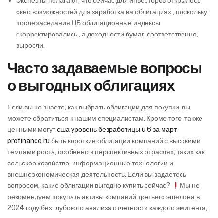
Эксперты полагают, что сейчас для инвесторов открылось
окно возможностей для заработка на облигациях , поскольку
после заседания ЦБ облигационные индексы
скорректировались , а доходности бумаг, соответственно,
выросли.
Часто задаваемые вопросы
о выгодных облигациях
Если вы не знаете, как выбрать облигации для покупки, вы
можете обратиться к нашим специалистам. Кроме того, также
ценными могут
сша уровень безработицы u 6 за март
profinance ru
быть короткие облигации компаний с высокими
темпами роста, особенно в перспективных отраслях, таких как
сельское хозяйство, информационные технологии и
внешнеэкономическая деятельность. Если вы задаетесь
вопросом, какие облигации выгодно купить сейчас?
Мы не
рекомендуем покупать активы компаний третьего эшелона в
2024 году без глубокого анализа отчетности каждого эмитента,